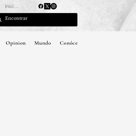
Iniciar sesión
Opinion
Mundo
Conócenos