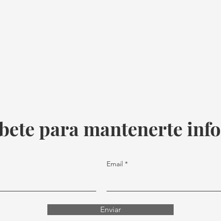
bete para mantenerte in
Email
Enviar