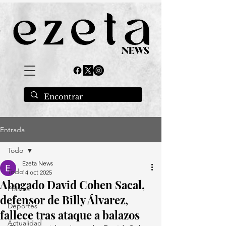
Entrada
Todo
Ezeta News
Todo
14 oct 2025
Abogado David Cohen Sacal,
Política
defensor de Billy Álvarez,
Deportes
fallece tras ataque a balazos
Actualidad