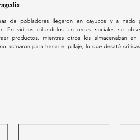
ragedia
as de pobladores llegaron en cayucos y a nado par
ler. En videos difundidos en redes sociales se obs
aer productos, mientras otros los almacenaban en e
o actuaron para frenar el pillaje, lo que desató crítica