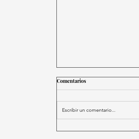
Comentarios
Escribir un comentario...
Gobierno de México impulsa
reducción de jornada laboral