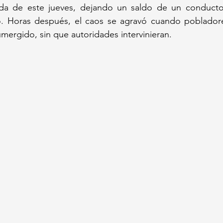
a de este jueves, dejando un saldo de un conductor 
. Horas después, el caos se agravó cuando pobladore
mergido, sin que autoridades intervinieran.  