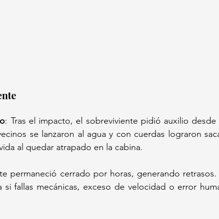
nte  
io
: Tras el impacto, el sobreviviente pidió auxilio desde 
vecinos se lanzaron al agua y con cuerdas lograron sacar
vida al quedar atrapado en la cabina.  
te permaneció cerrado por horas, generando retrasos. P
a si fallas mecánicas, exceso de velocidad o error hum