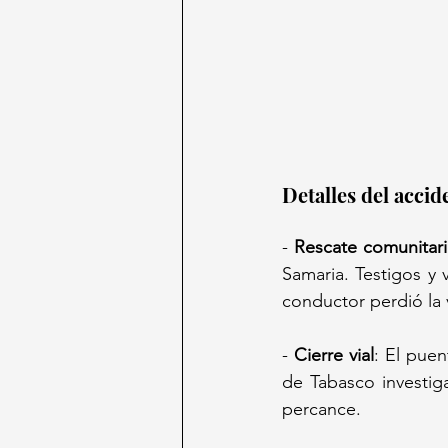
Detalles del accide
- 
Rescate comunitar
Samaria. Testigos y 
conductor perdió la 
- 
Cierre vial
: El puen
de Tabasco investig
percance.  