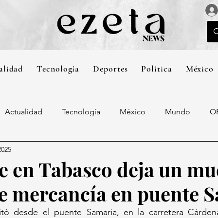
alidad
Tecnología
Deportes
Política
México
Actualidad
Tecnología
México
Mundo
O
2025
e en Tabasco deja un mu
e mercancía en puente 
pitó desde el puente Samaria, en la carretera Cárdenas