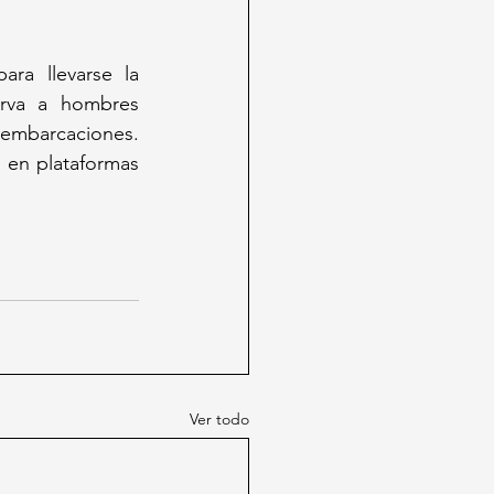
a llevarse la 
erva a hombres 
mbarcaciones. 
s en plataformas 
Ver todo