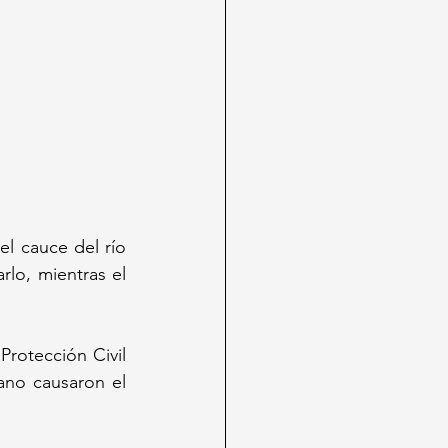
el cauce del río 
lo, mientras el 
rotección Civil 
ano causaron el 