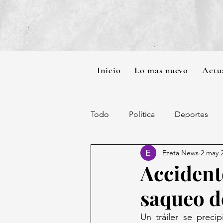
Inicio
Lo mas nuevo
Actu
Todo
Política
Deportes
Ezeta News
2 may 
Accident
saqueo d
Un tráiler se preci