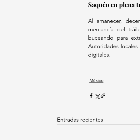
Saquéo en plena t
Al amanecer, decen
mercancía del trái
buceando para extr
Autoridades locales n
digitales.  
México
Entradas recientes