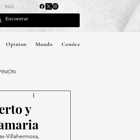
Iniciar sesión
Opinion
Mundo
Conócenos
PINIÓN
erto y
Samaria
-Villahermosa, 