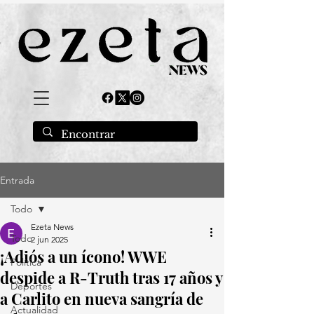
Entrada
Todo
Ezeta News
Todo
2 jun 2025
¡Adiós a un ícono! WWE
Política
despide a R-Truth tras 17 años y
Deportes
a Carlito en nueva sangría de
Actualidad