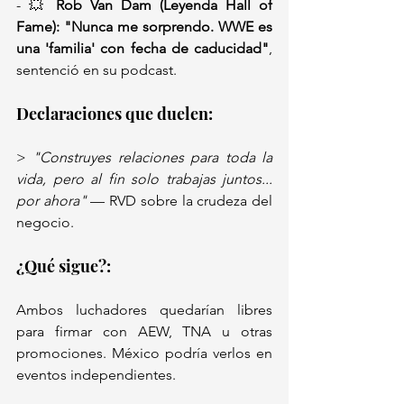
- 💥 
Rob Van Dam (Leyenda Hall of 
Fame):
"Nunca me sorprendo. WWE es 
una 'familia' con fecha de caducidad"
, 
sentenció en su podcast.  
Declaraciones que duelen:  
> 
"Construyes relaciones para toda la 
vida, pero al fin solo trabajas juntos... 
por ahora"
 — RVD sobre la crudeza del 
negocio.  
¿Qué sigue?: 
Ambos luchadores quedarían libres 
para firmar con AEW, TNA u otras 
promociones. México podría verlos en 
eventos independientes.  