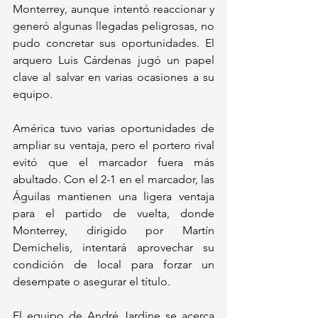
Monterrey, aunque intentó reaccionar y 
generó algunas llegadas peligrosas, no 
pudo concretar sus oportunidades. El 
arquero Luis Cárdenas jugó un papel 
clave al salvar en varias ocasiones a su 
equipo.
América tuvo varias oportunidades de 
ampliar su ventaja, pero el portero rival 
evitó que el marcador fuera más 
abultado. Con el 2-1 en el marcador, las 
Águilas mantienen una ligera ventaja 
para el partido de vuelta, donde 
Monterrey, dirigido por Martín 
Demichelis, intentará aprovechar su 
condición de local para forzar un 
desempate o asegurar el título.
El equipo de André Jardine se acerca 