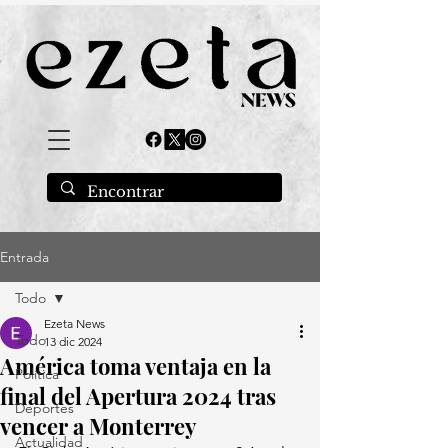
Entrada
Todo
Ezeta News
Todo
13 dic 2024
América toma ventaja en la
Política
final del Apertura 2024 tras
Deportes
vencer a Monterrey
Actualidad