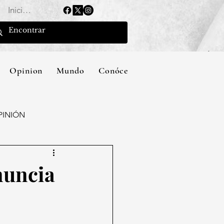
Iniciar sesión
Opinion
Mundo
Conócenos
PINIÓN
nuncia