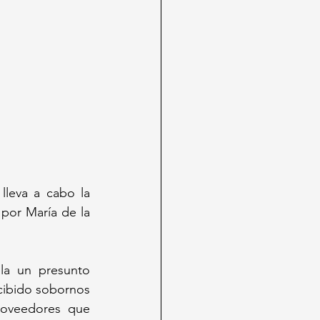
leva a cabo la 
por María de la 
la un presunto 
ibido sobornos 
roveedores que 