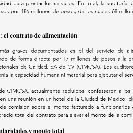
dad para prestar los servicios. En total, la auditoría i
sos por 186 millones de pesos, de los cuales 68 millon
o: el contrato de alimentación
ás graves documentados es el del servicio de alim
cado de forma directa por 17 millones de pesos a la e
uncionales de Calidad, SA de CV (CIMCSA). Los auditore
ía la capacidad humana ni material para ejecutar el serv
de CIMCSA, actualmente recluidos, confessaron a los a
 en una reunión en un hotel de la Ciudad de México, d
e comisión sobre el monto facturado a funcionarios 
recio total del contrato para elevar el monto de la comi
ularidades y monto total