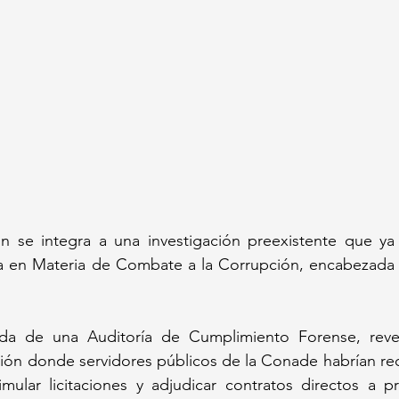
n se integra a una investigación preexistente que ya l
ada en Materia de Combate a la Corrupción, encabezada 
ada de una Auditoría de Cumplimiento Forense, reve
ón donde servidores públicos de la Conade habrían rec
ular licitaciones y adjudicar contratos directos a p