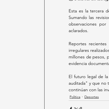
Esta es la tercera 
Sumando las revisio
observaciones por 
aclarados.
Reportes recientes 
irregulares realizad
millones de pesos, 
evidencia documenta
El futuro legal de l
auditada" y que no t
continúan con las in
Política
Deportes