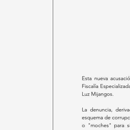
Esta nueva acusació
Fiscalía Especializ
Luz Mijangos.
La denuncia, deriv
esquema de corrupci
o "moches" para sim