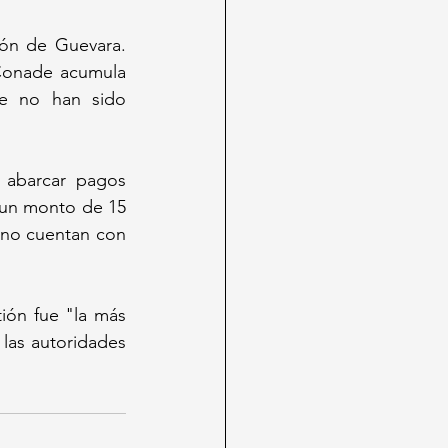
ón de Guevara. 
Conade acumula 
e no han sido 
 abarcar pagos 
 un monto de 15 
 no cuentan con 
ión fue "la más 
las autoridades 