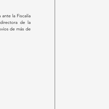
nte la Fiscalía 
irectora de la 
víos de más de 