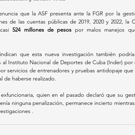
denuncia que la ASF presenta ante la FGR por la gesti
nes de las cuentas públicas de 2019, 2020 y 2022, la 
casi 
524 millones de pesos
 por malos manejos qu
indican que esta nueva investigación también podría
os al Instituto Nacional de Deportes de Cuba (Inder) por
por servicios de entrenadores y pruebas antidopaje que
l de haberse realizado.
a exfuncionaria, quien en el pasado declaró que su gest
enía ninguna penalización, permanece incierto mientras 
vestigaciones .