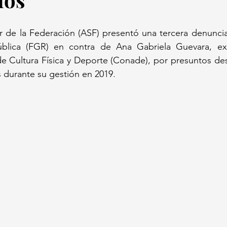
r de la Federación (ASF) presentó una tercera denuncia a
blica (FGR) en contra de Ana Gabriela Guevara, exd
e Cultura Física y Deporte (Conade), por presuntos des
 durante su gestión en 2019. 