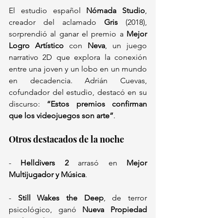
El estudio español 
Nómada Studio
, 
creador del aclamado 
Gris
 (2018), 
sorprendió al ganar el premio a 
Mejor 
Logro Artístico
 con 
Neva
, un juego 
narrativo 2D que explora la conexión 
entre una joven y un lobo en un mundo 
en decadencia. Adrián Cuevas, 
cofundador del estudio, destacó en su 
discurso: 
“Estos premios confirman 
que los videojuegos son arte”
.  
Otros destacados de la noche  
- 
Helldivers 2
 arrasó en 
Mejor 
Multijugador y Música
.  
- 
Still Wakes the Deep
, de terror 
psicológico, ganó 
Nueva Propiedad 