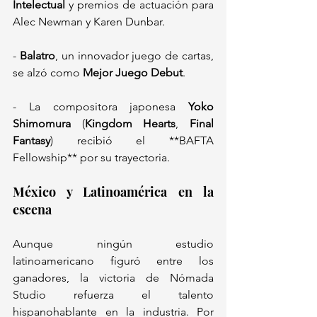
Intelectual
 y premios de actuación para 
Alec Newman y Karen Dunbar.  
- 
Balatro
, un innovador juego de cartas, 
se alzó como 
Mejor Juego Debut
.  
- La compositora japonesa 
Yoko 
Shimomura
 (
Kingdom Hearts
, 
Final 
Fantasy
) recibió el **BAFTA 
Fellowship** por su trayectoria.  
México y Latinoamérica en la 
escena  
Aunque ningún estudio 
latinoamericano figuró entre los 
ganadores, la victoria de Nómada 
Studio refuerza el talento 
hispanohablante en la industria. Por 