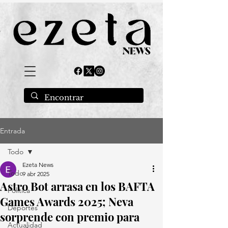
Entrada
Todo
Ezeta News
Todo
9 abr 2025
Astro Bot arrasa en los BAFTA
Política
Games Awards 2025; Neva
Deportes
sorprende con premio para
Actualidad