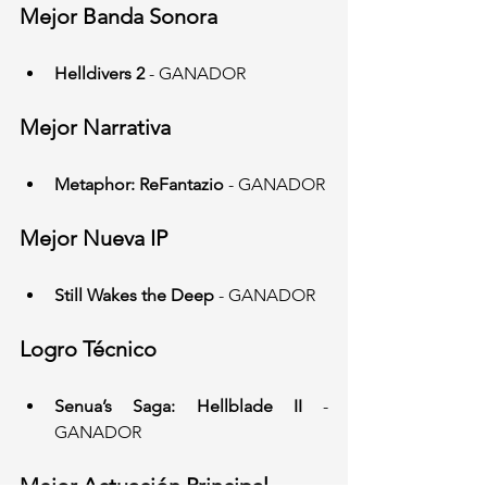
Mejor Banda Sonora
Helldivers 2
 - GANADOR
Mejor Narrativa
Metaphor: ReFantazio
 - GANADOR
Mejor Nueva IP
Still Wakes the Deep
 - GANADOR
Logro Técnico
Senua’s Saga: Hellblade II
 - 
GANADOR
Mejor Actuación Principal