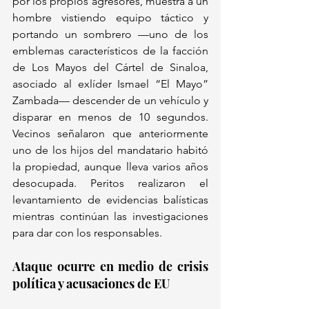
por los propios agresores, muestra a un 
hombre vistiendo equipo táctico y 
portando un sombrero —uno de los 
emblemas característicos de la facción 
de Los Mayos del Cártel de Sinaloa, 
asociado al exlíder Ismael “El Mayo” 
Zambada— descender de un vehículo y 
disparar en menos de 10 segundos. 
Vecinos señalaron que anteriormente 
uno de los hijos del mandatario habitó 
la propiedad, aunque lleva varios años 
desocupada. Peritos realizaron el 
levantamiento de evidencias balísticas 
mientras continúan las investigaciones 
para dar con los responsables.
Ataque ocurre en medio de crisis 
política y acusaciones de EU