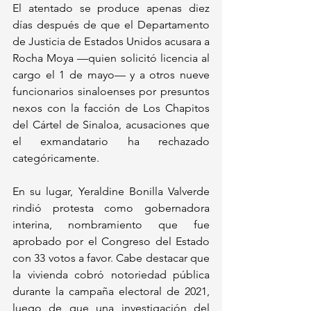
El atentado se produce apenas diez 
días después de que el Departamento 
de Justicia de Estados Unidos acusara a 
Rocha Moya —quien solicitó licencia al 
cargo el 1 de mayo— y a otros nueve 
funcionarios sinaloenses por presuntos 
nexos con la facción de Los Chapitos 
del Cártel de Sinaloa, acusaciones que 
el exmandatario ha rechazado 
categóricamente. 
En su lugar, Yeraldine Bonilla Valverde 
rindió protesta como gobernadora 
interina, nombramiento que fue 
aprobado por el Congreso del Estado 
con 33 votos a favor. Cabe destacar que 
la vivienda cobró notoriedad pública 
durante la campaña electoral de 2021, 
luego de que una investigación del 