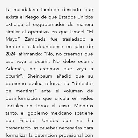
La mandataria también descartó que 
exista el riesgo de que Estados Unidos 
extraiga al exgobernador de manera 
similar al operativo en que Ismael “El 
Mayo” Zambada fue trasladado a 
territorio estadounidense en julio de 
2024, afirmando: “No, no creemos que 
eso vaya a ocurrir. No debe ocurrir. 
Además, no creemos que vaya a 
ocurrir”. Sheinbaum añadió que su 
gobierno evalúa reforzar su “detector 
de mentiras” ante el volumen de 
desinformación que circula en redes 
sociales en torno al caso. Mientras 
tanto, el gobierno mexicano sostiene 
que Estados Unidos aún no ha 
presentado las pruebas necesarias para 
formalizar la detención provisional con 