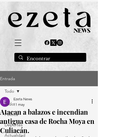
Entrada
Todo
Ezeta News
Todo
11 may
Atacan a balazos e incendian
Política
antigua casa de Rocha Moya en
Deportes
Culiacán.
Actualidad