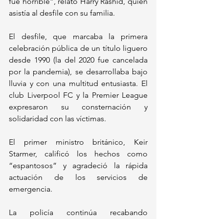
fue horrible”, relató Harry Rashid, quien 
asistía al desfile con su familia.
El desfile, que marcaba la primera 
celebración pública de un título liguero 
desde 1990 (la del 2020 fue cancelada 
por la pandemia), se desarrollaba bajo 
lluvia y con una multitud entusiasta. El 
club Liverpool FC y la Premier League 
expresaron su consternación y 
solidaridad con las víctimas.
El primer ministro británico, Keir 
Starmer, calificó los hechos como 
“espantosos” y agradeció la rápida 
actuación de los servicios de 
emergencia.
La policía continúa recabando 