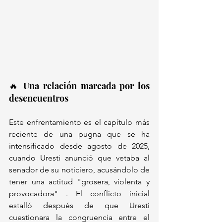
🔥 Una relación marcada por los 
desencuentros
Este enfrentamiento es el capítulo más 
reciente de una pugna que se ha 
intensificado desde agosto de 2025, 
cuando Uresti anunció que vetaba al 
senador de su noticiero, acusándolo de 
tener una actitud "grosera, violenta y 
provocadora" . El conflicto inicial 
estalló después de que Uresti 
cuestionara la congruencia entre el 