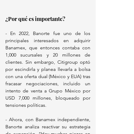
¿Por qué es importante?  
- En 2022, Banorte fue uno de los 
principales interesados en adquirir 
Banamex, que entonces contaba con 
1,000 sucursales y 20 millones de 
clientes. Sin embargo, Citigroup optó 
por escindirla y planea llevarla a bolsa 
con una oferta dual (México y EUA) tras 
fracasar negociaciones, incluido un 
intento de venta a Grupo México por 
USD 7,000 millones, bloqueado por 
tensiones políticas.  
- Ahora, con Banamex independiente, 
Banorte analiza reactivar su estrategia 
de expansión. “Hay muchas piezas en 