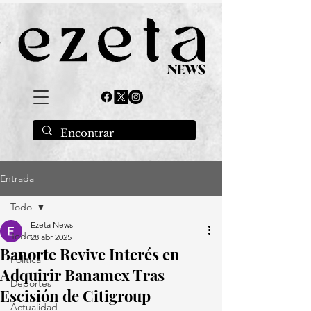
Entrada
Todo
Ezeta News
Todo
28 abr 2025
Banorte Revive Interés en
Política
Adquirir Banamex Tras
Deportes
Escisión de Citigroup
Actualidad