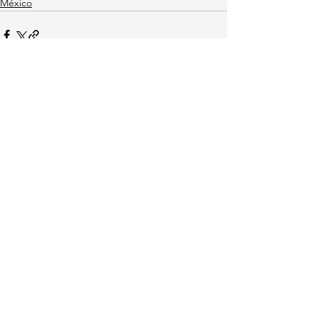
México
Ver todo
Entradas recientes