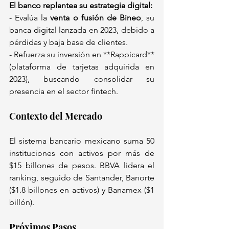
El banco replantea su estrategia digital:  
- Evalúa la 
venta o fusión de Bineo
, su 
banca digital lanzada en 2023, debido a 
pérdidas y baja base de clientes.  
- Refuerza su inversión en **Rappicard** 
(plataforma de tarjetas adquirida en 
2023), buscando consolidar su 
presencia en el sector fintech.  
Contexto del Mercado  
El sistema bancario mexicano suma 50 
instituciones con activos por más de 
$15 billones de pesos. BBVA lidera el 
ranking, seguido de Santander, Banorte 
($1.8 billones en activos) y Banamex ($1 
billón).  
Próximos Pasos 