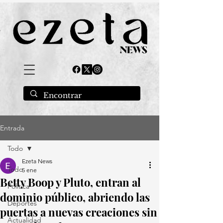
Entrada
Todo
Ezeta News
Todo
5 ene
Betty Boop y Pluto, entran al
Política
dominio público, abriendo las
Deportes
puertas a nuevas creaciones sin
Actualidad