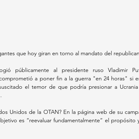
ogantes que hoy giran en torno al mandato del republica
gió públicamente al presidente ruso Vladimir Put
comprometió a poner fin a la guerra "en 24 horas" si er
suscitado el temor de que podría presionar a Ucrania
.
ados Unidos de la OTAN? En la página web de su campañ
bjetivo es “reevaluar fundamentalmente” el propósito y 