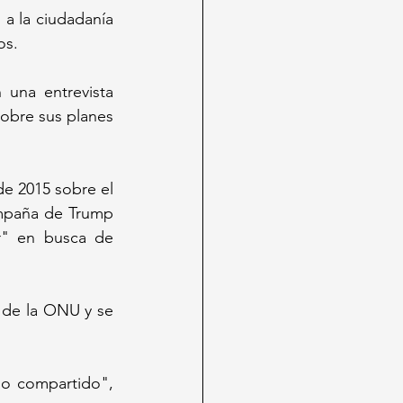
a la ciudadanía 
os.
una entrevista 
obre sus planes 
e 2015 sobre el 
ampaña de Trump 
r" en busca de 
 de la ONU y se 
o compartido", 