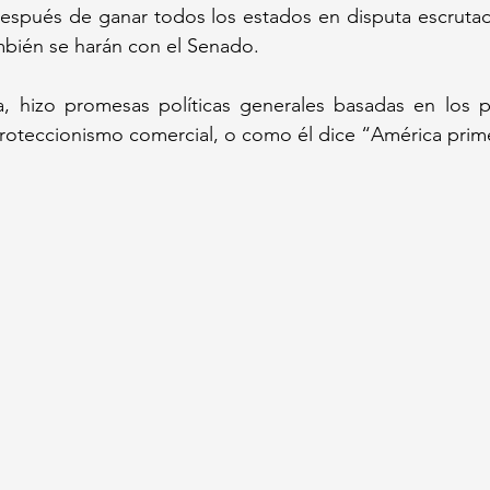
después de ganar todos los estados en disputa escrutad
mbién se harán con el Senado.
 hizo promesas políticas generales basadas en los pr
proteccionismo comercial, o como él dice “América prim