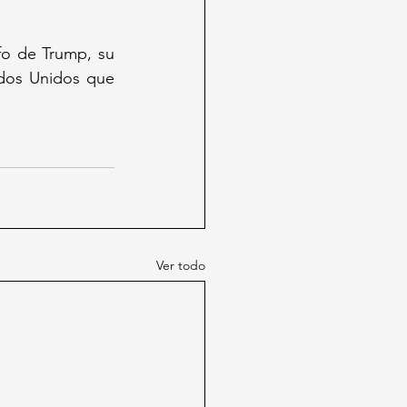
nfo de Trump,
 su 
dos Unidos que 
Ver todo