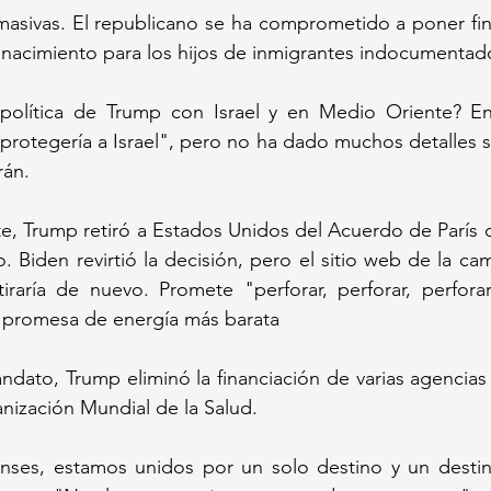
asivas. El republicano se ha comprometido a poner fin 
nacimiento para los hijos de inmigrantes indocumentad
política de Trump con Israel y en Medio Oriente? En 
rotegería a Israel", pero no ha dado muchos detalles s
rán.
, Trump retiró a Estados Unidos del Acuerdo de París d
. Biden revirtió la decisión, pero el sitio web de la c
iraría de nuevo. Promete "perforar, perforar, perfora
a promesa de energía más barata
ndato, Trump eliminó la financiación de varias agencias
anización Mundial de la Salud.
ses, estamos unidos por un solo destino y un destin