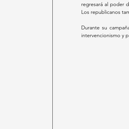
regresará al poder 
Los republicanos ta
Durante su campaña,
intervencionismo y 