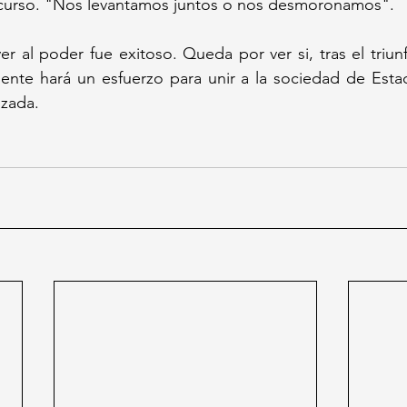
scurso. "Nos levantamos juntos o nos desmoronamos". 
er al poder fue exitoso. Queda por ver si, tras 
el triu
mente hará un esfuerzo para unir a la sociedad de Esta
izada.