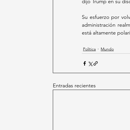
dijo Trump en su di
Su esfuerzo por volv
administración real
está altamente polar
Política
Mundo
Entradas recientes