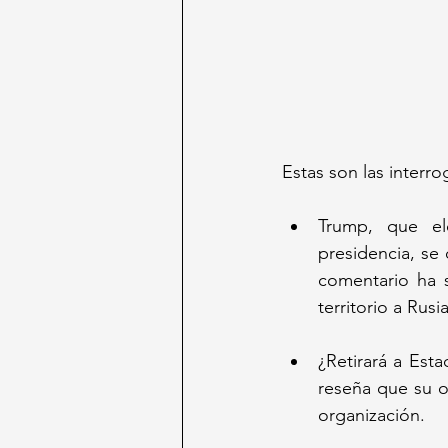
Estas son las interr
Trump, que elo
presidencia, se 
comentario ha 
territorio a Rusia
¿Retirará a Est
reseña que su o
organización.