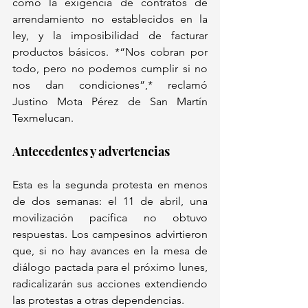
como la exigencia de contratos de 
arrendamiento no establecidos en la 
ley, y la imposibilidad de facturar 
productos básicos. *“Nos cobran por 
todo, pero no podemos cumplir si no 
nos dan condiciones”,* reclamó 
Justino Mota Pérez de San Martín 
Texmelucan.  
Antecedentes y advertencias  
Esta es la segunda protesta en menos 
de dos semanas: el 11 de abril, una 
movilización pacífica no obtuvo 
respuestas. Los campesinos advirtieron 
que, si no hay avances en la mesa de 
diálogo pactada para el próximo lunes, 
radicalizarán sus acciones extendiendo 
las protestas a otras dependencias.  