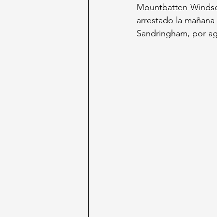
Mountbatten-Windso
arrestado la mañana 
Sandringham, por age