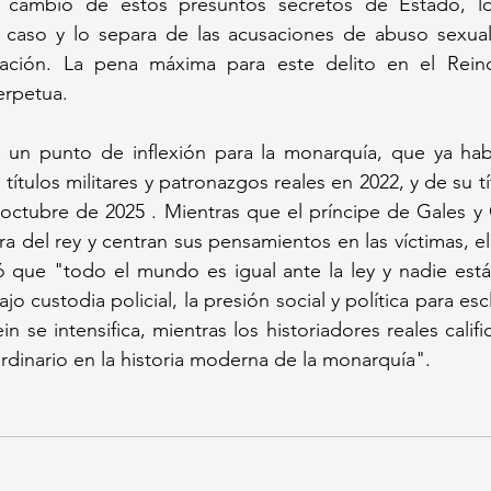
 cambio de estos presuntos secretos de Estado, lo 
el caso y lo separa de las acusaciones de abuso sexual
ación. La pena máxima para este delito en el Rein
erpetua.
 un punto de inflexión para la monarquía, que ya hab
ítulos militares y patronazgos reales en 2022, y de su tí
octubre de 2025 . Mientras que el príncipe de Gales y 
a del rey y centran sus pensamientos en las víctimas, el 
ó que "todo el mundo es igual ante la ley y nadie está
jo custodia policial, la presión social y política para esc
n se intensifica, mientras los historiadores reales cali
dinario en la historia moderna de la monarquía".