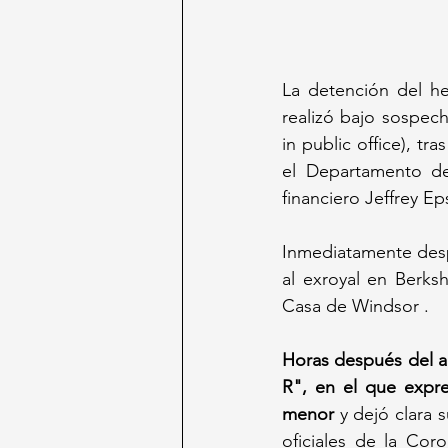
La detención del he
realizó bajo sospec
in public office), t
el Departamento de 
financiero Jeffrey Ep
Inmediatamente desp
al exroyal en Berks
Casa de Windsor .
Horas después del a
R", en el que expr
menor
 y dejó clara 
oficiales de la Cor