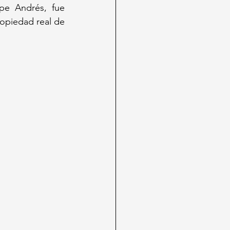
e Andrés, fue 
opiedad real de 