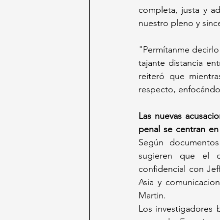
completa, justa y a
nuestro pleno y sinc
"Permítanme decirlo 
tajante distancia ent
reiteró que mientra
respecto, enfocándos
Las nuevas acusacio
penal se centran en
Según documentos p
sugieren que el d
confidencial con Jef
Asia y comunicacion
Martin. 
Los investigadores 