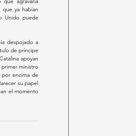
que agravaría 
 que ya habían 
o Unido puede 
ía despojado a 
tulo de príncipe 
Catalina apoyan 
primer ministro 
 por encima de 
larecer su papel 
fican el momento 