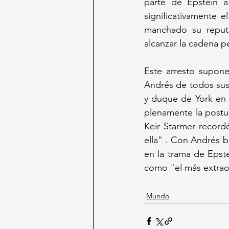
parte de Epstein a
significativamente 
manchado su reput
alcanzar la cadena p
Este arresto supone
Andrés de todos sus t
y duque de York en 
plenamente la postur
Keir Starmer record
ella" . Con Andrés ba
en la trama de Epstei
como "el más extraor
Mundo