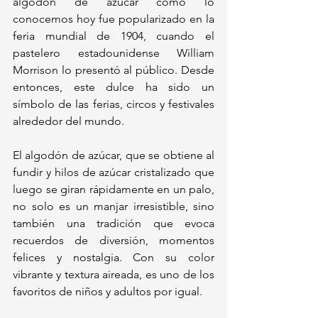
algodón de azúcar como lo 
conocemos hoy fue popularizado en la 
feria mundial de 1904, cuando el 
pastelero estadounidense William 
Morrison lo presentó al público. Desde 
entonces, este dulce ha sido un 
símbolo de las ferias, circos y festivales 
alrededor del mundo.
El algodón de azúcar, que se obtiene al 
fundir y hilos de azúcar cristalizado que 
luego se giran rápidamente en un palo, 
no solo es un manjar irresistible, sino 
también una tradición que evoca 
recuerdos de diversión, momentos 
felices y nostalgia. Con su color 
vibrante y textura aireada, es uno de los 
favoritos de niños y adultos por igual.