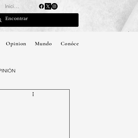
Iniciar sesión
Opinion
Mundo
Conócenos
PINIÓN