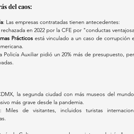
ás del caos:  
da
: Las empresas contratadas tienen antecedentes:  
e rechazada en 2022 por la CFE por "conductas ventajosa
emas Prácticos
 está vinculado a un caso de corrupción en
americana.  
La Policía Auxiliar pidió un 20% más de presupuesto, pe
vadas.  
CDMX, la segunda ciudad con más museos del mundo (
asivo más grave desde la pandemia.  
: Miles de visitantes, incluidos turistas internacion
s.  