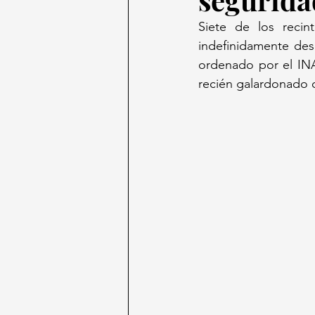
Siete de los recin
indefinidamente desd
ordenado por el INA
recién galardonado c