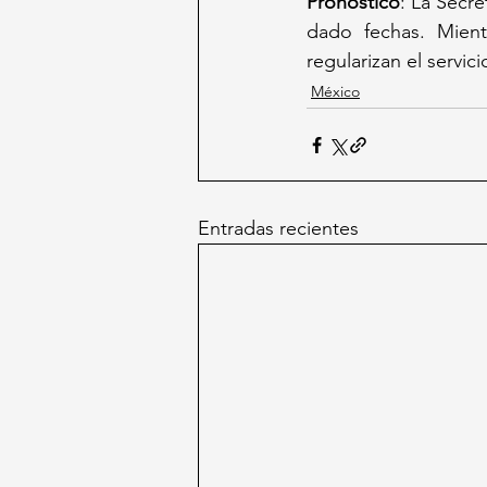
Pronóstico
: La Secre
dado fechas. Mient
regularizan el servici
México
Entradas recientes