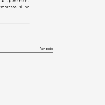
to", pero no ha 
mpresas si no 
Ver todo