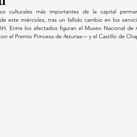
tos culturales más importantes de la capital perma
e este miércoles, tras un fallido cambio en los servicio
H. Entre los afectados figuran el Museo Nacional de
on el Premio Princesa de Asturias— y el Castillo de Cha