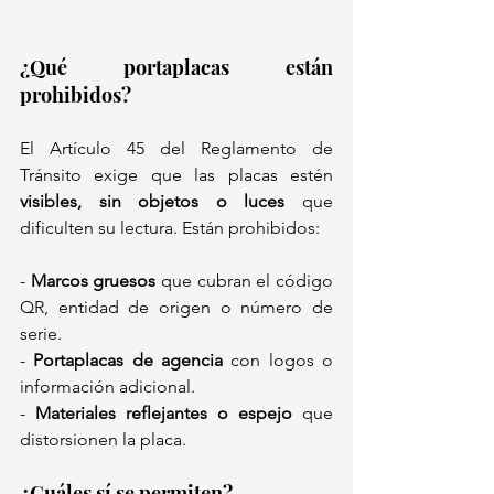
¿Qué portaplacas están 
prohibidos?
El Artículo 45 del Reglamento de 
Tránsito exige que las placas estén 
visibles, sin objetos o luces
 que 
dificulten su lectura. Están prohibidos:  
- 
Marcos gruesos
 que cubran el código 
QR, entidad de origen o número de 
serie.  
- 
Portaplacas de agencia
 con logos o 
información adicional.  
- 
Materiales reflejantes o espejo
 que 
distorsionen la placa.  
¿Cuáles sí se permiten?  