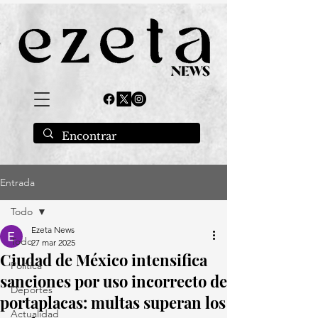
Entrada
Todo
Ezeta News
Todo
27 mar 2025
Ciudad de México intensifica
Política
sanciones por uso incorrecto de
Deportes
portaplacas: multas superan los
Actualidad