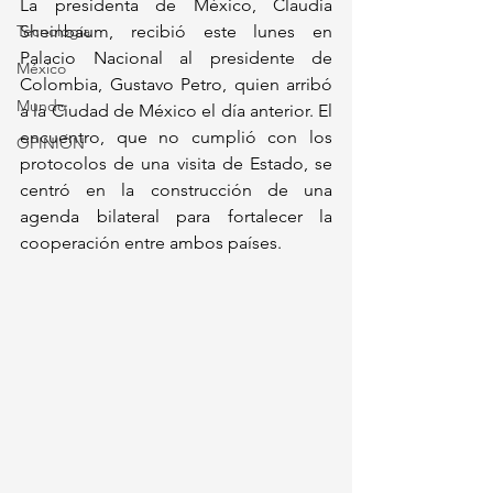
La presidenta de México, Claudia 
Tecnología
Sheinbaum, recibió este lunes en 
Palacio Nacional al presidente de 
México
Colombia, Gustavo Petro, quien arribó 
Mundo
a la Ciudad de México el día anterior. El 
encuentro, que no cumplió con los 
OPINIÓN
protocolos de una visita de Estado, se 
centró en la construcción de una 
agenda bilateral para fortalecer la 
cooperación entre ambos países.