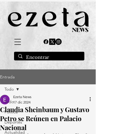
Entrada
Todo
Ezeta News
Todo
17 dic 2024
Claudia Sheinbaum y Gustavo
Política
Petro se Reúnen en Palacio
Deportes
Nacional
Actualidad