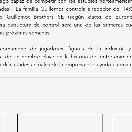
ego capaz de competir con los estudios norteamerican
das . La familia Guillemot controla alrededor del 14% 
de Guillemot Brothers SE (según datos de Euronext
sa estructura de control será una de las primeras cue
las próximas semanas. 
 comunidad de jugadores, figuras de la industria y
a de un hombre clave en la historia del entretenimient
s dificultades actuales de la empresa que ayudó a constru