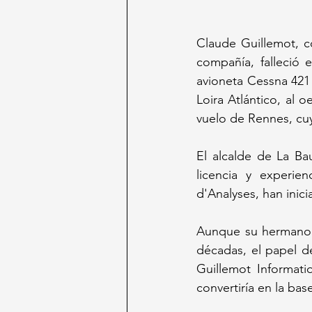
Claude Guillemot, c
compañía, falleció 
avioneta Cessna 421
Loira Atlántico, al 
vuelo de Rennes, cuy
El alcalde de La Ba
licencia y experien
d'Analyses, han inici
Aunque su hermano Y
décadas, el papel d
Guillemot Informati
convertiría en la ba