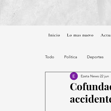
Inicio
Lo mas nuevo
Actu
Todo
Política
Deportes
Ezeta News
22 jun
Cofundad
accident