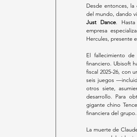
Desde entonces, la 
del mundo, dando vi
Just Dance
. Hasta
empresa especializa
Hercules, presente e
El fallecimiento d
financiero. Ubisoft 
fiscal 2025-26, con u
seis juegos —inclui
otros siete, asumi
desarrollo. Para ob
gigante chino Tence
financiera del grupo.
La muerte de Claude 