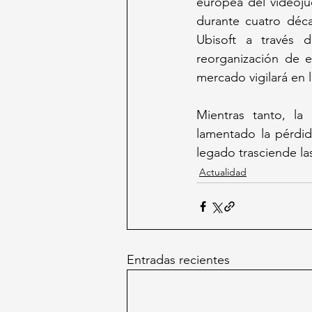
europea del videoju
durante cuatro déca
Ubisoft a través 
reorganización de e
mercado vigilará en 
Mientras tanto, la
lamentado la pérdid
legado trasciende la
Actualidad
Entradas recientes