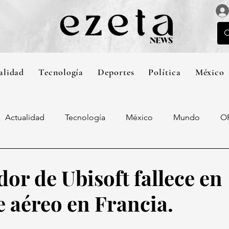
alidad
Tecnología
Deportes
Política
México
Actualidad
Tecnología
México
Mundo
O
or de Ubisoft fallece en
e aéreo en Francia.