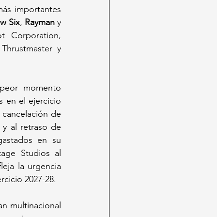
ás importantes 
w Six
, 
Rayman
 y 
t Corporation, 
Thrustmaster y 
 peor momento 
en el ejercicio 
a cancelación de 
y al retraso de 
astados en su 
age Studios al 
eja la urgencia 
rcicio 2027-28.
n multinacional 