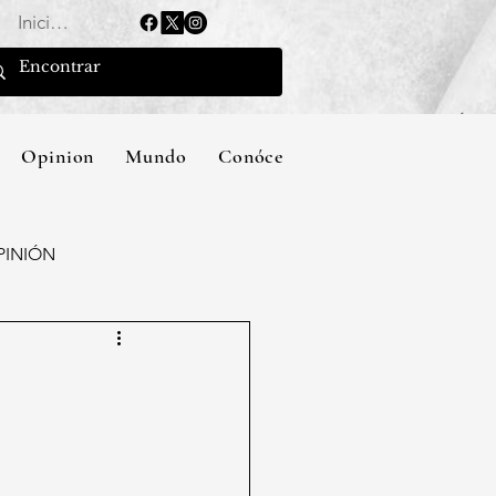
Iniciar sesión
Opinion
Mundo
Conócenos
PINIÓN