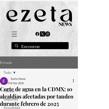
Entrada
Todo
Ezeta News
Todo
5 feb 2025
Corte de agua en la CDMX: 10
Política
alcaldías afectadas por tandeo
Deportes
durante febrero de 2025
Actualidad