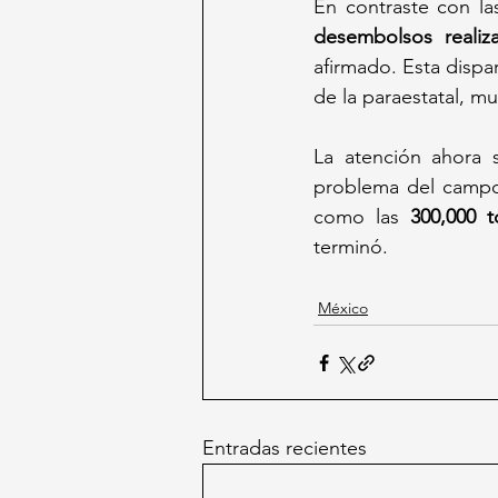
En contraste con las
desembolsos realiz
afirmado. Esta dispar
de la paraestatal, m
La atención ahora 
problema del campo,
como las 
300,000 t
terminó.
México
Entradas recientes