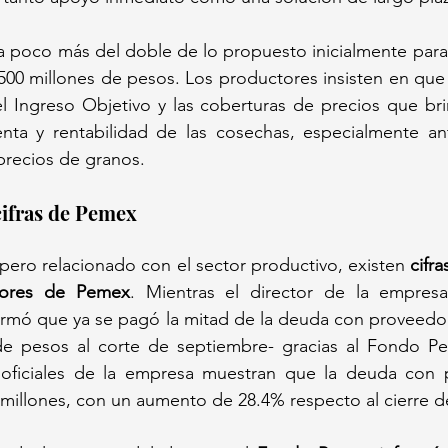
ía poco más del doble de lo propuesto inicialmente para
500 millones de pesos. Los productores insisten en que 
Ingreso Objetivo y las coberturas de precios que bri
nta y rentabilidad de las cosechas, especialmente ante
 precios de granos.
cifras de Pemex
pero relacionado con el sector productivo, existen 
cifra
dores de Pemex
. Mientras el director de la empresa 
firmó que ya se pagó la mitad de la deuda con proveedor
de pesos al corte de septiembre- gracias al Fondo P
s oficiales de la empresa muestran que la deuda con 
millones, con un aumento de 28.4% respecto al cierre d