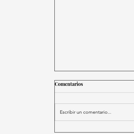
Comentarios
Escribir un comentario...
Fallece Juan Salgado Brito,