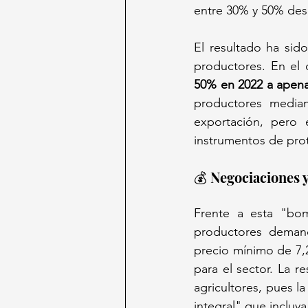
entre 30% y 50% des
El resultado ha sid
productores. En el 
50% en 2022 a apen
productores media
exportación, pero 
instrumentos de prot
💰 Negociaciones
Frente a esta "bom
productores deman
precio mínimo de 7,2
para el sector. La r
agricultores, pues l
integral" que incluy