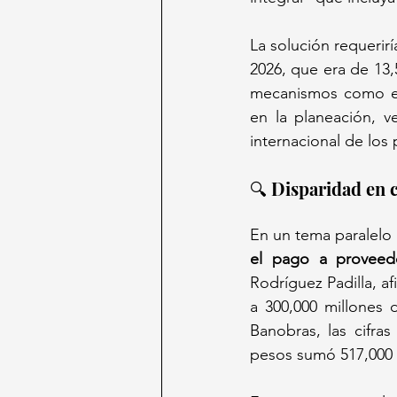
La solución requerir
2026, que era de 13,
mecanismos como el 
en la planeación, ve
internacional de los
🔍 Disparidad en 
En un tema paralelo 
el pago a provee
Rodríguez Padilla, a
a 300,000 millones 
Banobras, las cifra
pesos sumó 517,000 