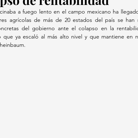
ocinaba a fuego lento en el campo mexicano ha llegado
ores agrícolas de más de 20 estados del país se han m
oncretas del gobierno ante el colapso en la rentabilid
to que ya escaló al más alto nivel y que mantiene en n
Sheinbaum.