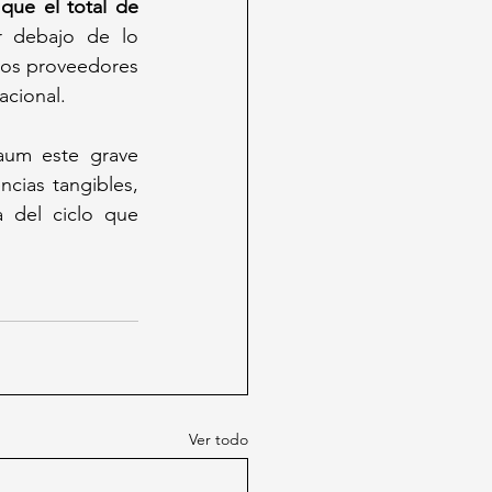
ue el total de 
 debajo de lo 
 los proveedores 
acional.
um este grave 
ias tangibles, 
 del ciclo que 
Ver todo