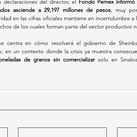
 declaraciones del director, el 
Fondo Pemex informó q
ados asciende a 29,197 millones de pesos
, muy por
idad en las cifras oficiales mantiene en incertidumbre a
uchos de los cuales forman parte del sector productivo n
se centra en cómo resolverá el gobierno de Sheinba
 en un contexto donde la crisis ya muestra consecuenc
oneladas de granos sin comercializar
 solo en Sinaloa