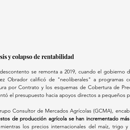
isis y colapso de rentabilidad
l descontento se remonta a 2019, cuando el gobierno de
z Obrador calificó de "neoliberales" a programas c
ltura por Contrato y los esquemas de Cobertura de Prec
ientó el presupuesto hacia apoyos directos a pequeños 
Grupo Consultor de Mercados Agrícolas (GCMA), encab
ostos de producción agrícola se han incrementado más 
 mientras los precios internacionales del maíz, trigo y