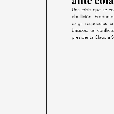
Una crisis que se c
ebullición. Product
exigir respuestas c
básicos, un conflic
presidenta Claudia 