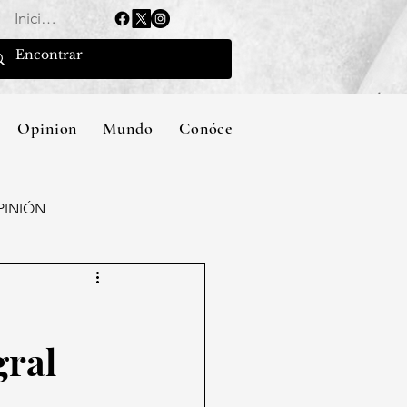
Iniciar sesión
Opinion
Mundo
Conócenos
PINIÓN
gral