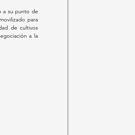
 a su punto de 
ovilizado para 
ad de cultivos 
egociación a la 