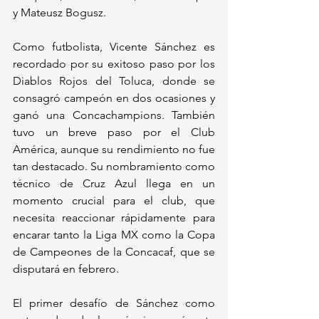
y Mateusz Bogusz.
Como futbolista, Vicente Sánchez es 
recordado por su exitoso paso por los 
Diablos Rojos del Toluca, donde se 
consagró campeón en dos ocasiones y 
ganó una Concachampions. También 
tuvo un breve paso por el Club 
América, aunque su rendimiento no fue 
tan destacado. Su nombramiento como 
técnico de Cruz Azul llega en un 
momento crucial para el club, que 
necesita reaccionar rápidamente para 
encarar tanto la Liga MX como la Copa 
de Campeones de la Concacaf, que se 
disputará en febrero.
El primer desafío de Sánchez como 