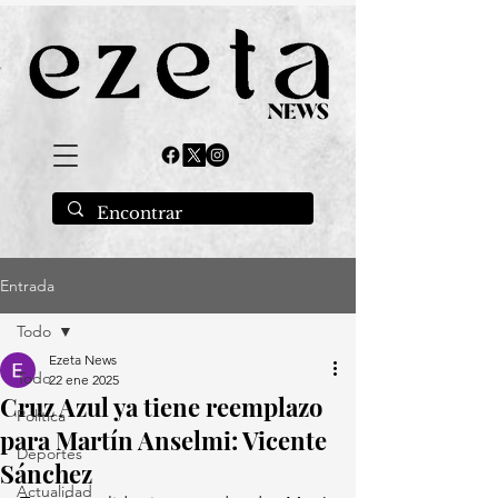
Entrada
Todo
Ezeta News
Todo
22 ene 2025
Cruz Azul ya tiene reemplazo
Política
para Martín Anselmi: Vicente
Deportes
Sánchez
Actualidad