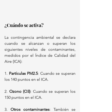
¿Cuándo se activa? 
La contingencia ambiental se declara 
cuando se alcanzan o superan los 
siguientes niveles de contaminantes, 
medidos por el Índice de Calidad del 
Aire (ICA): 
1.⁠
 ⁠Partículas PM2.5
: Cuando se superan 
los 140 puntos en el ICA. 
2.⁠
 ⁠Ozono (O3)
: Cuando se superan los 
150 puntos en el ICA. 
3.⁠ 
⁠Otros contaminantes
: También se 