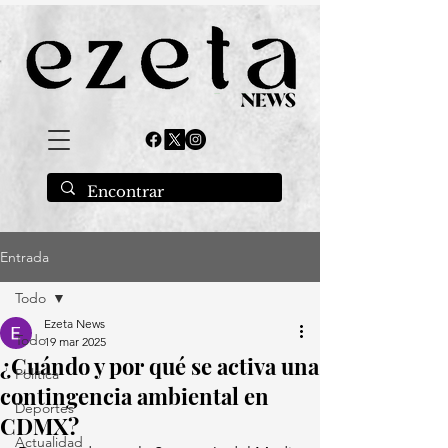
Entrada
Todo
Ezeta News
Todo
19 mar 2025
¿Cuándo y por qué se activa una
Política
contingencia ambiental en
Deportes
CDMX?
Actualidad