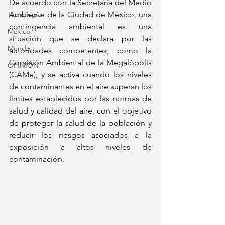
De acuerdo con la Secretaría del Medio 
Tecnología
Ambiente de la Ciudad de México, una 
contingencia ambiental es una 
México
situación que se declara por las 
Mundo
autoridades competentes, como la 
Comisión Ambiental de la Megalópolis 
OPINIÓN
(CAMe), y se activa cuando los niveles 
de contaminantes en el aire superan los 
límites establecidos por las normas de 
salud y calidad del aire, con el objetivo 
de proteger la salud de la población y 
reducir los riesgos asociados a la 
exposición a altos niveles de 
contaminación.