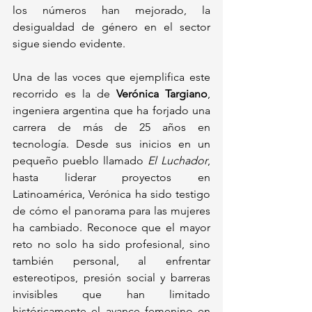
los números han mejorado, la 
desigualdad de género en el sector 
sigue siendo evidente.
Una de las voces que ejemplifica este 
recorrido es la de 
Verónica Targiano
, 
ingeniera argentina que ha forjado una 
carrera de más de 25 años en 
tecnología. Desde sus inicios en un 
pequeño pueblo llamado 
El Luchador
, 
hasta liderar proyectos en 
Latinoamérica, Verónica ha sido testigo 
de cómo el panorama para las mujeres 
ha cambiado. Reconoce que el mayor 
reto no solo ha sido profesional, sino 
también personal, al enfrentar 
estereotipos, presión social y barreras 
invisibles que han limitado 
históricamente el avance femenino en 