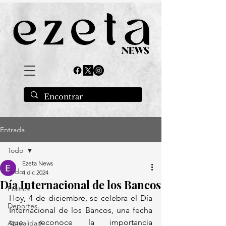
Entrada
Todo
Ezeta News
Todo
4 dic 2024
Día Internacional de los Bancos
Política
Hoy, 4 de diciembre, se celebra el Día 
Deportes
Internacional de los Bancos, una fecha 
que reconoce la importancia 
Actualidad