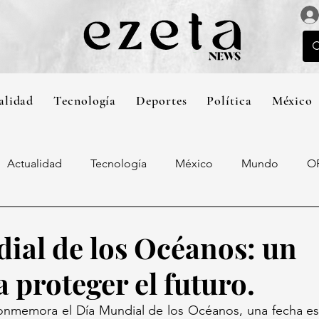
alidad
Tecnología
Deportes
Política
México
Actualidad
Tecnología
México
Mundo
O
ial de los Océanos: un
 proteger el futuro.
conmemora el Día Mundial de los Océanos, una fecha est