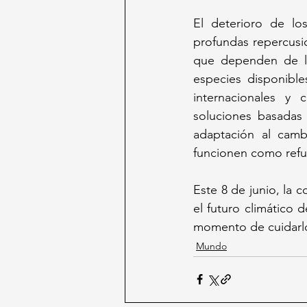
El deterioro de lo
profundas repercusi
que dependen de la
especies disponible
internacionales y 
soluciones basadas 
adaptación al cambi
funcionen como refug
Este 8 de junio, la 
el futuro climático 
momento de cuidarlo 
Mundo