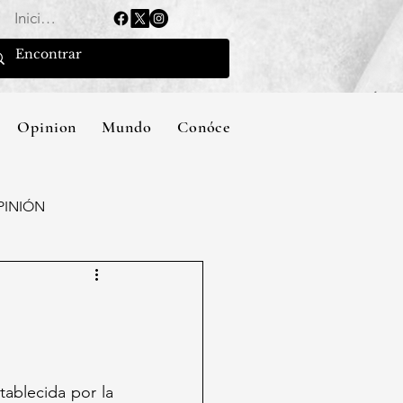
Iniciar sesión
Opinion
Mundo
Conócenos
PINIÓN
ablecida por la 