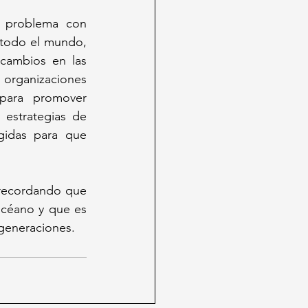
 problema con 
todo el mundo, 
cambios en las 
organizaciones 
para promover 
estrategias de 
gidas para que 
 recordando que 
océano y que es 
 generaciones.