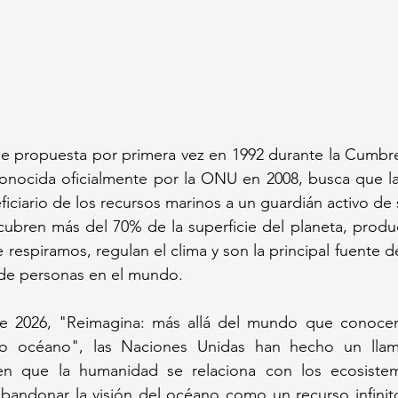
e propuesta por primera vez en 1992 durante la Cumbre 
conocida oficialmente por la ONU en 2008, busca que la
iciario de los recursos marinos a un guardián activo de 
cubren más del 70% de la superficie del planeta, produ
respiramos, regulan el clima y son la principal fuente de
 de personas en el mundo.
te 2026, "Reimagina: más allá del mundo que conoce
ro océano", las Naciones Unidas han hecho un llam
en que la humanidad se relaciona con los ecosistem
abandonar la visión del océano como un recurso infinit