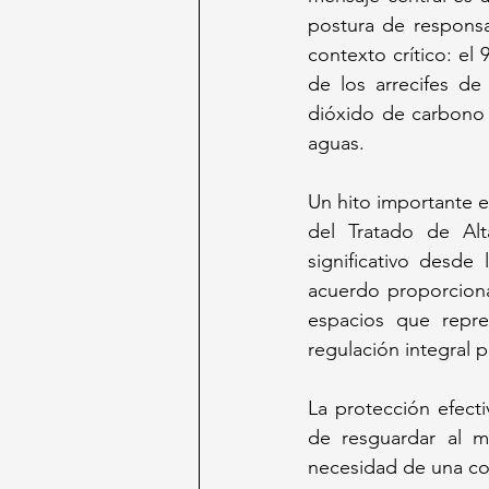
postura de responsa
contexto crítico: e
de los arrecifes de
dióxido de carbono s
aguas.
Un hito importante e
del Tratado de Al
significativo desd
acuerdo proporciona
espacios que repre
regulación integral p
La protección efect
de resguardar al m
necesidad de una co