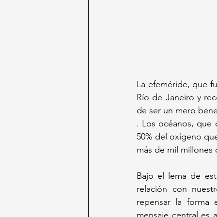
La efeméride, que fu
Río de Janeiro y re
de ser un mero benef
. Los océanos, que 
50% del oxígeno que 
más de mil millones
Bajo el lema de es
relación con nuest
repensar la forma 
mensaje central es 