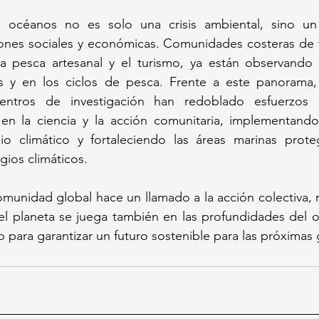
s océanos no es solo una crisis ambiental, sino un
ones sociales y económicas. Comunidades costeras de 
 pesca artesanal y el turismo, ya están observando 
s y en los ciclos de pesca. Frente a este panorama, 
centros de investigación han redoblado esfuerzos 
en la ciencia y la acción comunitaria, implementando 
o climático y fortaleciendo las áreas marinas prote
ios climáticos. 
comunidad global hace un llamado a la acción colectiva,
del planeta se juega también en las profundidades del 
para garantizar un futuro sostenible para las próximas