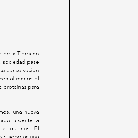
de la Tierra en 
 sociedad pase 
su conservación 
cen al menos el 
 proteínas para 
mos, una nueva 
ado urgente a 
as marinos. El 
o y adoptar una 