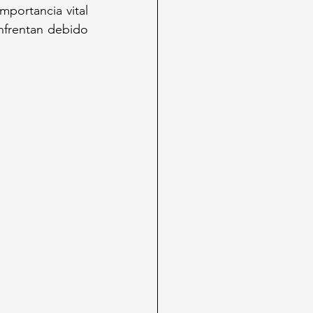
portancia vital 
enfrentan debido 