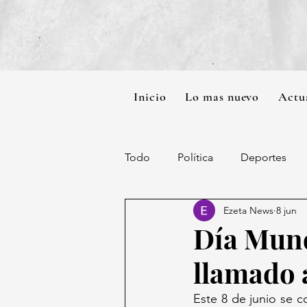
Inicio
Lo mas nuevo
Actu
Todo
Política
Deportes
Ezeta News
8 jun
Día Mund
llamado a
Este 8 de junio se 