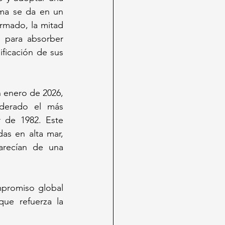
ma se da en un 
rmado, la mitad 
 para absorber 
ficación de sus 
 enero de 2026, 
derado el más 
 de 1982. Este 
s en alta mar, 
recían de una 
promiso global 
e refuerza la 