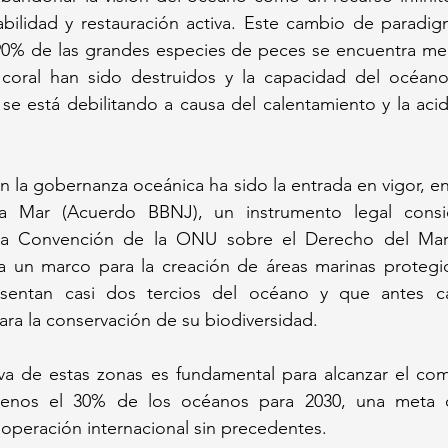
bilidad y restauración activa. Este cambio de paradig
l 90% de las grandes especies de peces se encuentra me
 coral han sido destruidos y la capacidad del océano
e está debilitando a causa del calentamiento y la acidi
n la gobernanza oceánica ha sido la entrada en vigor, en
ta Mar (Acuerdo BBNJ), un instrumento legal consi
e la Convención de la ONU sobre el Derecho del Mar
 un marco para la creación de áreas marinas protegida
sentan casi dos tercios del océano y que antes ca
ara la conservación de su biodiversidad. 
iva de estas zonas es fundamental para alcanzar el com
enos el 30% de los océanos para 2030, una meta qu
operación internacional sin precedentes.