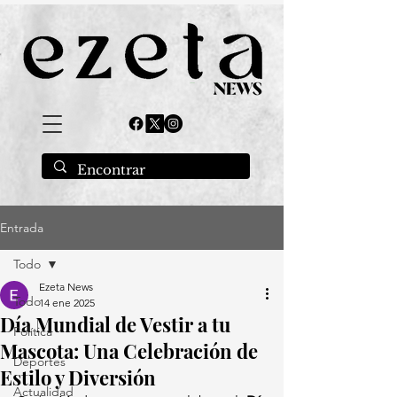
Entrada
Todo
Ezeta News
Todo
14 ene 2025
Día Mundial de Vestir a tu
Política
Mascota: Una Celebración de
Deportes
Estilo y Diversión
Actualidad