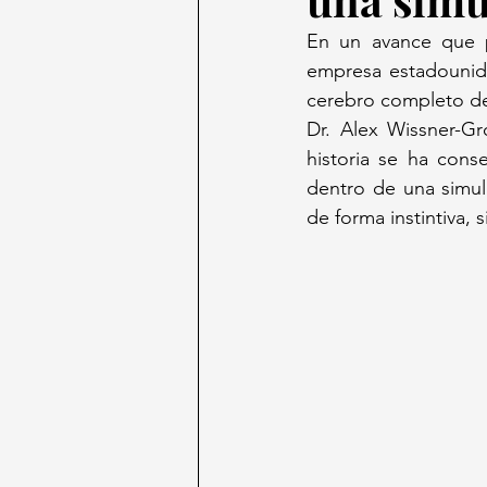
En un avance que p
empresa estadounide
cerebro completo de 
Dr. Alex Wissner-Gr
historia se ha con
dentro de una simula
de forma instintiva,