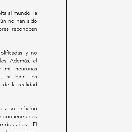
ta al mundo, la 
ún no han sido 
ores reconocen 
lificadas y no 
es. Además, el 
mil neuronas 
 si bien los 
de la realidad 
es: su próximo 
e contiene unos 
 dos años . El 