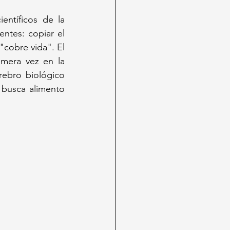
entíficos de la 
tes: copiar el 
cobre vida". El 
mera vez en la 
ebro biológico 
 busca alimento 