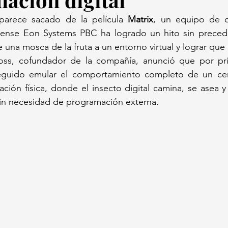
arece sacado de la película 
Matrix
, un equipo de ci
nse Eon Systems PBC ha logrado un hito sin preceden
una mosca de la fruta a un entorno virtual y lograr que "
oss, cofundador de la compañía, anunció que por pri
seguido emular el comportamiento completo de un cer
ción física, donde el insecto digital camina, se asea y
 sin necesidad de programación externa.