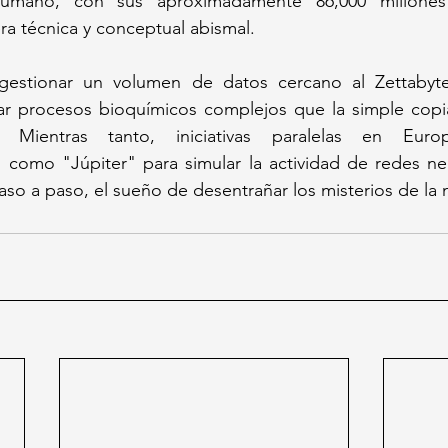
humano, con sus aproximadamente 86,000 millones
ra técnica y conceptual abismal. 
 gestionar un volumen de datos cercano al Zettabyte
r procesos bioquímicos complejos que la simple copia 
Mientras tanto, iniciativas paralelas en Europ
como "Júpiter" para simular la actividad de redes neu
aso a paso, el sueño de desentrañar los misterios de la