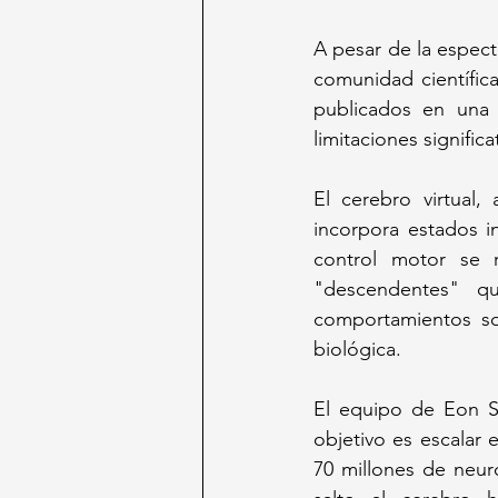
A pesar de la espect
comunidad científic
publicados en una 
limitaciones signific
El cerebro virtual,
incorpora estados i
control motor se 
"descendentes" q
comportamientos son
biológica.
El equipo de Eon S
objetivo es escalar 
70 millones de neu