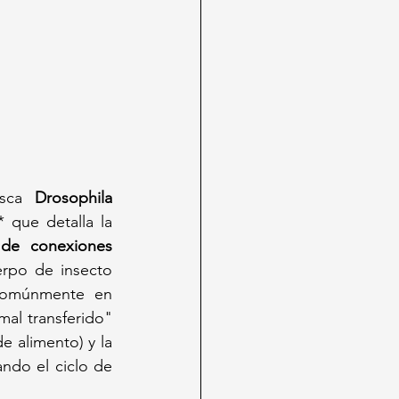
sca 
Drosophila 
que detalla la 
de conexiones 
rpo de insecto 
comúnmente en 
al transferido" 
e alimento) y la 
ndo el ciclo de 