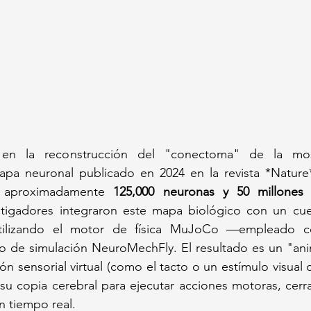
 en la reconstrucción del "conectoma" de la mo
apa neuronal publicado en 2024 en la revista *Nature* 
 aproximadamente 
125,000 neuronas y 50 millones 
stigadores integraron este mapa biológico con un cue
tilizando el motor de física MuJoCo —empleado 
o de simulación NeuroMechFly. El resultado es un "anim
n sensorial virtual (como el tacto o un estímulo visual d
su copia cerebral para ejecutar acciones motoras, cerra
n tiempo real.