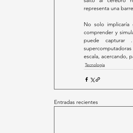
salto al cerebro 
representa una barre
No solo implicaría
comprender y simula
puede capturar . 
supercomputadoras  
escala, acercando, p
Tecnología
Entradas recientes