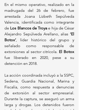
En el mismo operativo, realizado en la 
madrugada del 26 de febrero, fue 
arrestada Joana Lizbeth Sepúlveda 
Valencia, identificada como integrante 
de 
Los Blancos de Troya
 e hija de César 
Alejandro Sepúlveda Arellano, alias 
‘El 
Botox’
, líder histórico del grupo y 
señalado como responsable de 
extorsiones al sector citrícola. 
El Botox
fue liberado en 2020, pese a su 
detención en 2018.
La acción coordinada incluyó a la SSPC, 
Sedena, Guardia Nacional, Marina y 
Fiscalía, como respuesta a denuncias 
de extorsión al sector empresarial. 
Durante la captura, se aseguró un arma 
larga y drogas. Los detenidos fueron 