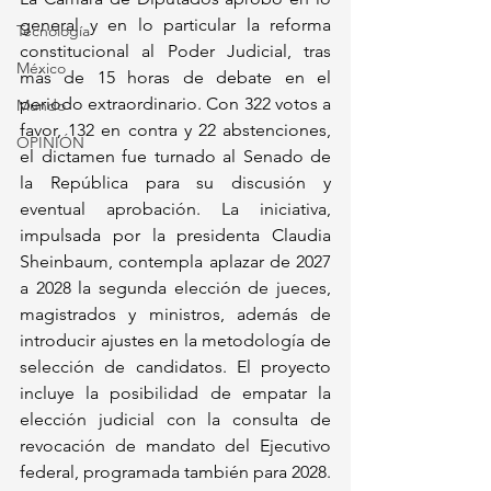
general y en lo particular la reforma 
Tecnología
constitucional al Poder Judicial, tras 
México
más de 15 horas de debate en el 
periodo extraordinario. Con 322 votos a 
Mundo
favor, 132 en contra y 22 abstenciones, 
OPINIÓN
el dictamen fue turnado al Senado de 
la República para su discusión y 
eventual aprobación. La iniciativa, 
impulsada por la presidenta Claudia 
Sheinbaum, contempla aplazar de 2027 
a 2028 la segunda elección de jueces, 
magistrados y ministros, además de 
introducir ajustes en la metodología de 
selección de candidatos. El proyecto 
incluye la posibilidad de empatar la 
elección judicial con la consulta de 
revocación de mandato del Ejecutivo 
federal, programada también para 2028.