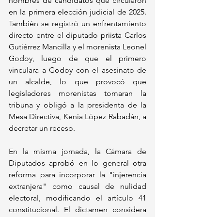
nombres de candidatos que circularon 
en la primera elección judicial de 2025. 
También se registró un enfrentamiento 
directo entre el diputado priista Carlos 
Gutiérrez Mancilla y el morenista Leonel 
Godoy, luego de que el primero 
vinculara a Godoy con el asesinato de 
un alcalde, lo que provocó que 
legisladores morenistas tomaran la 
tribuna y obligó a la presidenta de la 
Mesa Directiva, Kenia López Rabadán, a 
decretar un receso.
En la misma jornada, la Cámara de 
Diputados aprobó en lo general otra 
reforma para incorporar la "injerencia 
extranjera" como causal de nulidad 
electoral, modificando el artículo 41 
constitucional. El dictamen considera 