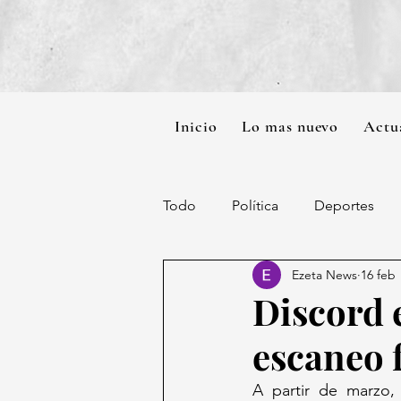
Inicio
Lo mas nuevo
Actu
Todo
Política
Deportes
Ezeta News
16 feb
Discord e
escaneo 
A partir de marzo,