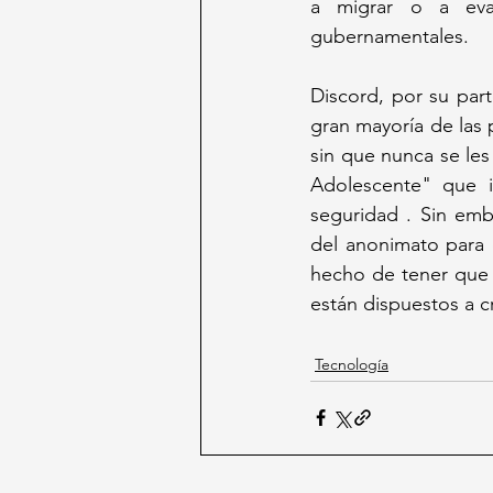
a migrar o a eval
gubernamentales. 
Discord, por su part
gran mayoría de las
sin que nunca se les
Adolescente" que i
seguridad . Sin em
del anonimato para 
hecho de tener que c
están dispuestos a cr
Tecnología