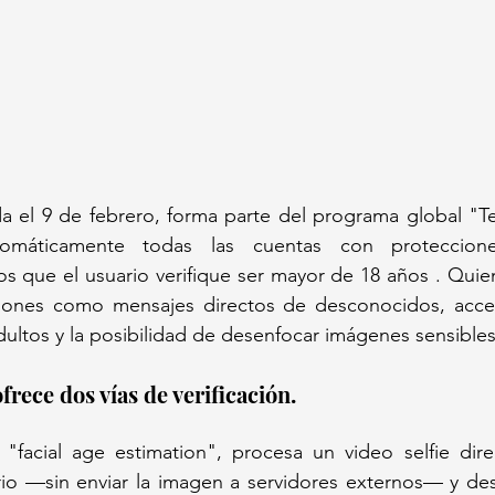
a el 9 de febrero, forma parte del programa global "Te
omáticamente todas las cuentas con proteccione
s que el usuario verifique ser mayor de 18 años . Quie
ciones como mensajes directos de desconocidos, acces
ltos y la posibilidad de desenfocar imágenes sensibles
frece dos vías de verificación. 
 "facial age estimation", procesa un video selfie dire
rio —sin enviar la imagen a servidores externos— y desc