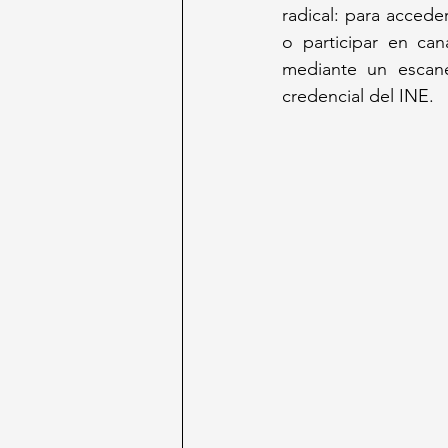
radical: para accede
o participar en can
mediante un escaneo
credencial del INE. 