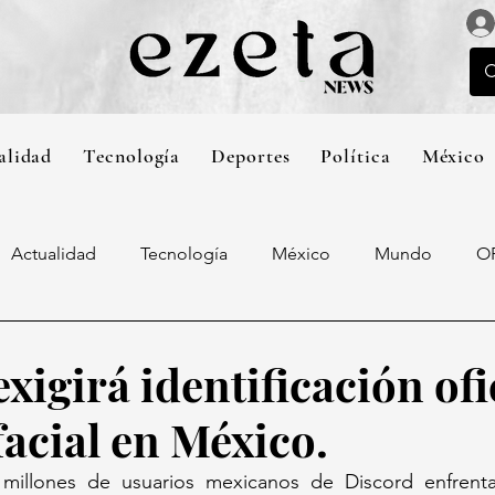
alidad
Tecnología
Deportes
Política
México
Actualidad
Tecnología
México
Mundo
O
xigirá identificación ofi
facial en México.
 millones de usuarios mexicanos de Discord enfrent