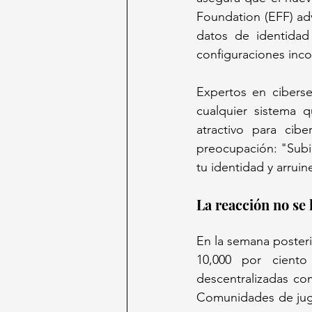
Foundation (EFF) ad
datos de identidad 
configuraciones inco
Expertos en ciberse
cualquier sistema 
atractivo para cib
preocupación: "Subir
tu identidad y arruin
La reacción no se 
En la semana posteri
10,000 por ciento
descentralizadas co
Comunidades de juga