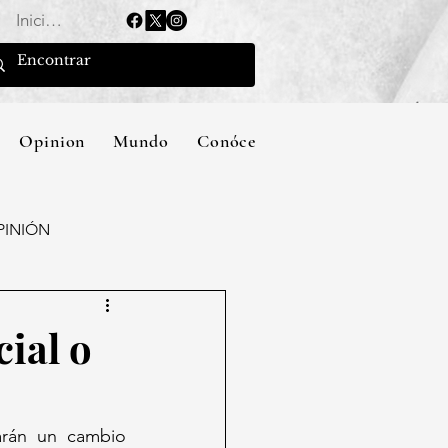
Iniciar sesión
Opinion
Mundo
Conócenos
PINIÓN
cial o
arán un cambio 