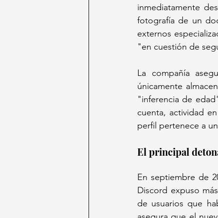
inmediatamente desp
fotografía de un do
externos especializa
"en cuestión de segu
La compañía asegu
únicamente almacena
"inferencia de edad
cuenta, actividad e
perfil pertenece a un
En septiembre de 20
Discord expuso más d
de usuarios que ha
asegura que el nuev