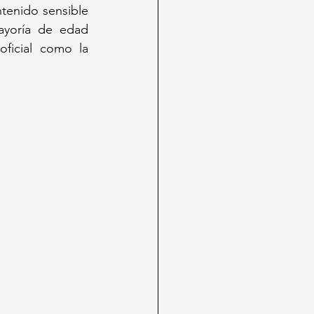
tenido sensible 
ayoría de edad 
ficial como la 