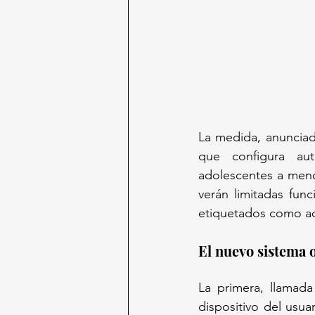
La medida, anunciad
que configura aut
adolescentes a meno
verán limitadas fun
etiquetados como adu
El nuevo sistema o
La primera, llamada
dispositivo del usua