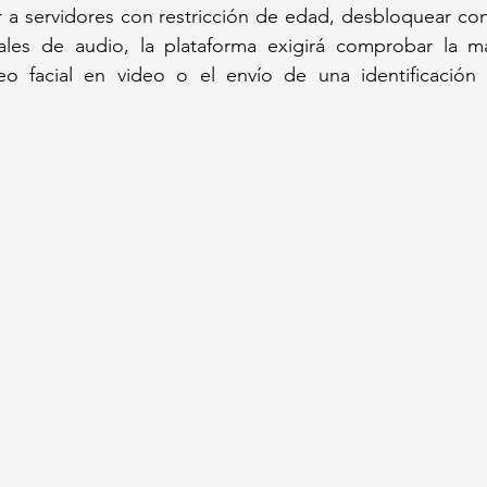
r a servidores con restricción de edad, desbloquear con
ales de audio, la plataforma exigirá comprobar la m
 facial en video o el envío de una identificación o