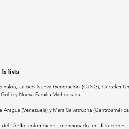
la lista 
 Sinaloa, Jalisco Nueva Generación (CJNG), Cárteles Uni
 Golfo y Nueva Familia Michoacana.  
de Aragua (Venezuela) y Mara Salvatrucha (Centroamérica)
 del Golfo colombiano, mencionado en filtraciones p