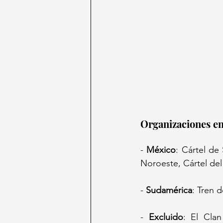
Organizaciones en 
- 
México
: Cártel de
Noroeste, Cártel del
- 
Sudamérica
: Tren 
- 
Excluido
: El Clan