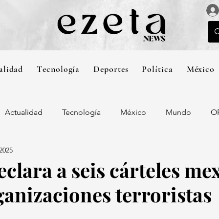
alidad
Tecnología
Deportes
Política
México
Actualidad
Tecnología
México
Mundo
O
 2025
eclara a seis cárteles me
anizaciones terroristas