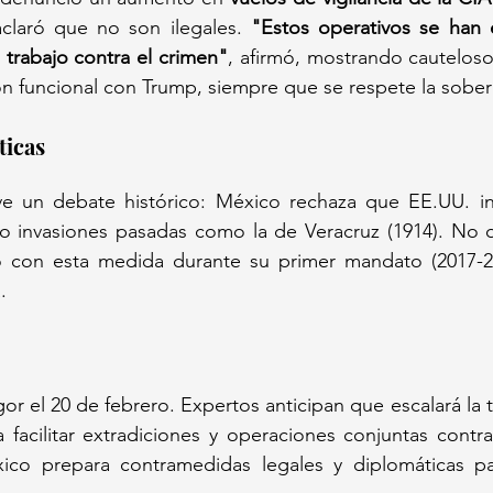
claró que no son ilegales. 
"Estos operativos se han 
 trabajo contra el crimen"
, afirmó, mostrando cautelos
n funcional con Trump, siempre que se respete la sober
ticas 
ve un debate histórico: México rechaza que EE.UU. in
ndo invasiones pasadas como la de Veracruz (1914). No 
 con esta medida durante su primer mandato (2017-20
  
or el 20 de febrero. Expertos anticipan que escalará la te
facilitar extradiciones y operaciones conjuntas contra 
ico prepara contramedidas legales y diplomáticas pa