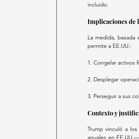
incluido.  
Implicaciones de l
La medida, basada e
permite a EE.UU.:  
1. Congelar activos f
2. Desplegar operacio
3. Perseguir a sus c
Contexto y justific
Trump vinculó a los 
anuales en EE.UU.— 