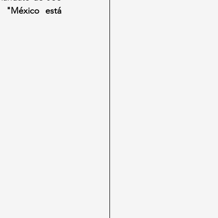
: 
"México está 