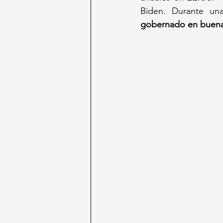
Biden. Durante una
gobernado en buena 