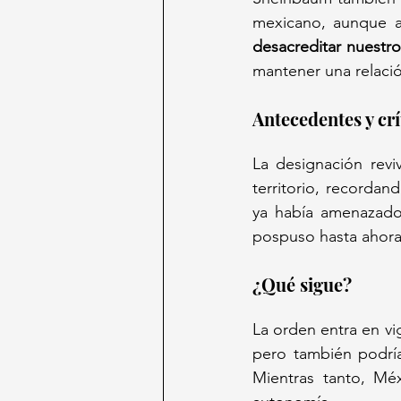
mexicano, aunque a
desacreditar nuestro
mantener una relació
Antecedentes y crí
La designación revi
territorio, recorda
ya había amenazado
pospuso hasta ahora.
¿Qué sigue? 
La orden entra en vig
pero también podría 
Mientras tanto, Méx