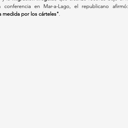
 conferencia en Mar-a-Lago, el republicano afirmó
medida por los cárteles"
.  