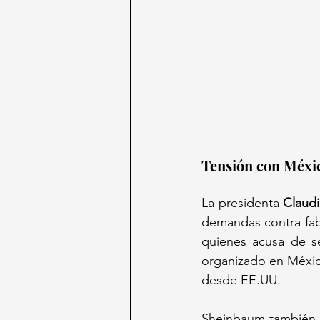
Tensión con Méxi
La presidenta 
Claud
demandas contra fab
quienes acusa de se
organizado en México
desde EE.UU.  
Sheinbaum también 