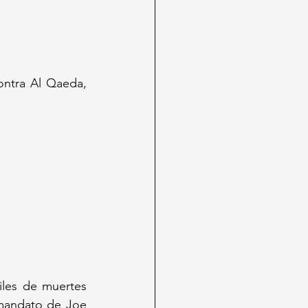
ntra Al Qaeda, 
les de muertes 
mandato de Joe 