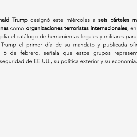
nald Trump
 designó este miércoles a 
seis cárteles 
anas
 como 
organizaciones terroristas internacionales
, en
ía el catálogo de herramientas legales y militares para 
l 6 de febrero, señala que estos grupos represent
a seguridad de EE.UU., su política exterior y su economía.