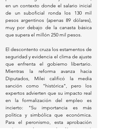
en un contexto donde el salario inicial 
de un suboficial ronda los 130 mil 
pesos argentinos (apenas 89 dólares), 
muy por debajo de la canasta básica 
que supera el millón 250 mil pesos. 
El descontento cruza los estamentos de 
seguridad y evidencia el clima de ajuste 
que enfrenta el gobierno libertario. 
Mientras la reforma avanza hacia 
Diputados, Milei calificó la media 
sanción como "histórica", pero los 
expertos advierten que su impacto real 
en la formalización del empleo es 
incierto: "Su importancia es más 
política y simbólica que económica. 
Para el peronismo, esta aprobación 
sería una derrota colosal", sintetizó 