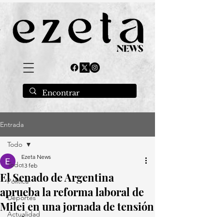
Entrada
Todo
Ezeta News
Todo
13 feb
El Senado de Argentina
Política
aprueba la reforma laboral de
Deportes
Milei en una jornada de tensión
Actualidad