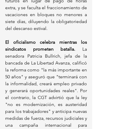
futuros en lugar de pago de horas 
extra, y se faculta el fraccionamiento de 
vacaciones en bloques no menores a 
siete días, diluyendo la obligatoriedad 
del descanso estival.
El oficialismo celebra mientras los 
sindicatos prometen batalla.
 La 
senadora Patricia Bullrich, jefa de la 
bancada de La Libertad Avanza, calificó 
la reforma como "la más importante en 
50 años" y aseguró que "terminará con 
la informalidad, creará empleo privado 
y generará oportunidades reales". Por 
el contrario, la CGT advirtió que la ley 
"no es modernización, es austeridad 
para los trabajadores" y anticipa nuevas 
medidas de fuerza, recursos judiciales y 
una campaña internacional para 