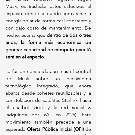
Musk, es trasladar estos esfuerzos al 
espacio, donde se puede aprovechar la 
energía solar de forma casi constante y 
con bajo costo de mantenimiento. De 
hecho, estima que 
dentro de dos o tres 
años, la forma más económica de 
generar capacidad de cómputo para IA 
será en el espacio
.
La fusión consolida aún más el control 
de Musk sobre un ecosistema 
tecnológico integrado, que ahora 
abarca desde cohetes reutilizables y la 
constelación de satélites Starlink hasta 
el chatbot Grok y la red social X 
(adquirida por xAI en 2025). Este 
movimiento también precede a una 
esperada 
Oferta Pública Inicial (OPI)
 de 