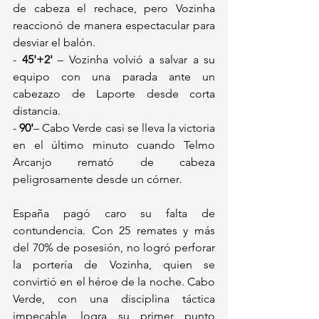
de cabeza el rechace, pero Vozinha 
reaccionó de manera espectacular para 
desviar el balón.
- 
45'+2'
 – Vozinha volvió a salvar a su 
equipo con una parada ante un 
cabezazo de Laporte desde corta 
distancia.
- 
90'
– Cabo Verde casi se lleva la victoria 
en el último minuto cuando Telmo 
Arcanjo remató de cabeza 
peligrosamente desde un córner.
España pagó caro su falta de 
contundencia. Con 25 remates y más 
del 70% de posesión, no logró perforar 
la portería de Vozinha, quien se 
convirtió en el héroe de la noche. Cabo 
Verde, con una disciplina táctica 
impecable, logra su primer punto 