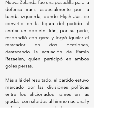
Nueva Zelanda fue una pesadilla para la 
defensa iraní, especialmente por la 
banda izquierda, donde Elijah Just se 
convirtió en la figura del partido al 
anotar un doblete. Irán, por su parte, 
respondió con garra y logró igualar el 
marcador en dos ocasiones, 
destacando la actuación de Ramin 
Rezaeian, quien participó en ambos 
goles persas.
Más allá del resultado, el partido estuvo 
marcado por las divisiones políticas 
entre los aficionados iraníes en las 
gradas, con silbidos al himno nacional y 
enfrentamientos simbólicos entre 
partidarios del antiguo y nuevo 
régimen.