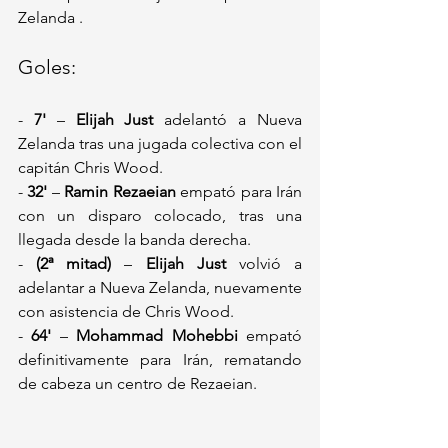
Zelanda .
Goles:
- 
7'
 – 
Elijah Just
 adelantó a Nueva 
Zelanda tras una jugada colectiva con el 
capitán Chris Wood.
- 
32'
 – 
Ramin Rezaeian
 empató para Irán 
con un disparo colocado, tras una 
llegada desde la banda derecha.
- 
(2ª mitad)
 – 
Elijah Just
 volvió a 
adelantar a Nueva Zelanda, nuevamente 
con asistencia de Chris Wood.
- 
64'
 – 
Mohammad Mohebbi
 empató 
definitivamente para Irán, rematando 
de cabeza un centro de Rezaeian.