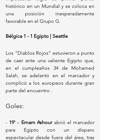
histórico en un Mundial y se coloca en 
una posición inesperadamente 
favorable en el Grupo G.
Bélgica 1 - 1 Egipto | Seattle
Los "Diablos Rojos" estuvieron a punto 
de caer ante una valiente Egipto que, 
en el cumpleaños 34 de Mohamed 
Salah, se adelantó en el marcador y 
complicó a los europeos durante gran 
parte del encuentro .
Goles:
- 
19'
 – 
Emam Ashour
 abrió el marcador 
para Egipto con un disparo 
espectacular desde fuera del área, tras 