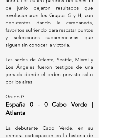
ahora. Los cuatro partidos del lunes 15 
de junio dejaron resultados que 
revolucionaron los Grupos G y H, con 
debutantes dando la campanada, 
favoritos sufriendo para rescatar puntos 
y selecciones sudamericanas que 
siguen sin conocer la victoria.
Las sedes de Atlanta, Seattle, Miami y 
Los Ángeles fueron testigos de una 
jornada donde el orden previsto saltó 
por los aires.
Grupo G
España 0 - 0 Cabo Verde | 
Atlanta
La debutante Cabo Verde, en su 
primera participación en la historia de 