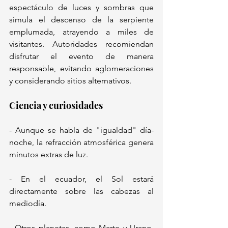
espectáculo de luces y sombras que 
simula el descenso de la serpiente 
emplumada, atrayendo a miles de 
visitantes. Autoridades recomiendan 
disfrutar el evento de manera 
responsable, evitando aglomeraciones 
y considerando sitios alternativos.  
Ciencia y curiosidades  
- Aunque se habla de "igualdad" día-
noche, la refracción atmosférica genera 
minutos extras de luz.  
- En el ecuador, el Sol estará 
directamente sobre las cabezas al 
mediodía.  
- Otros planetas, como Marte y Urano, 