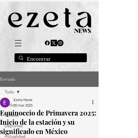
Entrada
Todo
Ezeta News
Todo
20 mar 2025
Equinoccio de Primavera 2025:
Política
Inicio de la estación y su
Deportes
significado en México
Actualidad