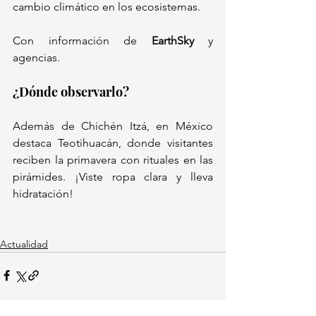
cambio climático en los ecosistemas.  
Con información de 
EarthSky
 y 
agencias.  
¿Dónde observarlo? 
Además de Chichén Itzá, en México 
destaca Teotihuacán, donde visitantes 
reciben la primavera con rituales en las 
pirámides. ¡Viste ropa clara y lleva 
hidratación!  
Actualidad