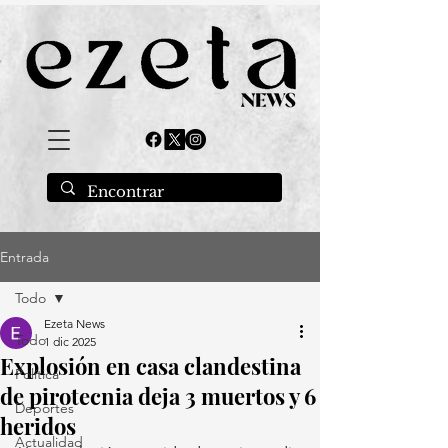
Entrada
Todo
Ezeta News
Todo
1 dic 2025
Explosión en casa clandestina
Política
de pirotecnia deja 3 muertos y 6
Deportes
heridos
Actualidad