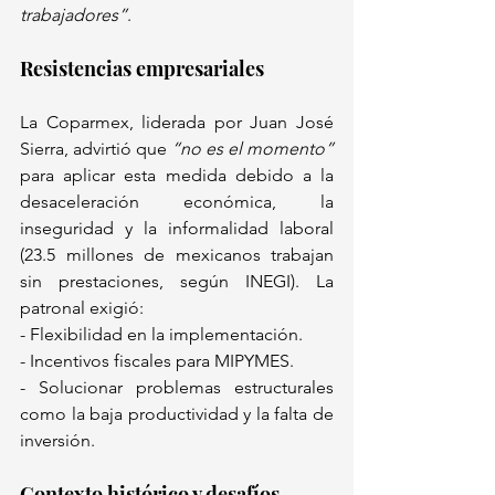
trabajadores”
.  
Resistencias empresariales 
La Coparmex, liderada por Juan José 
Sierra, advirtió que 
“no es el momento”
para aplicar esta medida debido a la 
desaceleración económica, la 
inseguridad y la informalidad laboral 
(23.5 millones de mexicanos trabajan 
sin prestaciones, según INEGI). La 
patronal exigió:  
- Flexibilidad en la implementación.  
- Incentivos fiscales para MIPYMES.  
- Solucionar problemas estructurales 
como la baja productividad y la falta de 
inversión.  
Contexto histórico y desafíos 