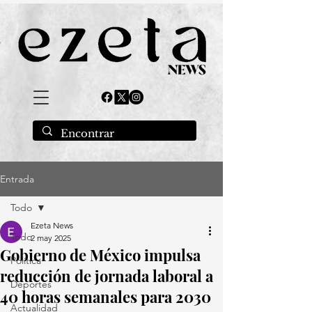
Entrada
Todo
Ezeta News
Todo
2 may 2025
Gobierno de México impulsa
Política
reducción de jornada laboral a
Deportes
40 horas semanales para 2030
Actualidad