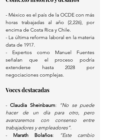
- México es el país de la OCDE con más 
horas trabajadas al año (2,226), por 
encima de Costa Rica y Chile.  
- La última reforma laboral en la materia 
data de 1917.  
- Expertos como Manuel Fuentes 
señalan que el proceso podría 
extenderse hasta 2028 por 
negociaciones complejas.  
Voces destacadas  
- 
Claudia Sheinbaum
: 
“No se puede 
hacer de un día para otro, pero 
avanzaremos con consenso entre 
trabajadores y empleadores”
.  
- 
Marath Bolaños
: 
“Este cambio 