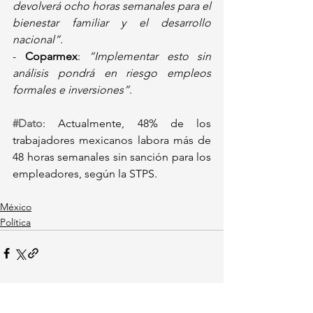
devolverá ocho horas semanales para el 
bienestar familiar y el desarrollo 
nacional”
.  
- 
Coparmex
: 
“Implementar esto sin 
análisis pondrá en riesgo empleos 
formales e inversiones”
.  
#Dato
: Actualmente, 48% de los 
trabajadores mexicanos labora más de 
48 horas semanales sin sanción para los 
empleadores, según la STPS.  
México
Política
Ver todo
Entradas recientes