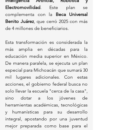
Inteligencia Artificial, Robótica y 
Electromovilidad
. Este plan se 
complementa con la 
Beca Universal 
Benito Juárez
, que cerró 2025 con más 
de 4 millones de beneficiarios.
Esta transformación es considerada la 
más amplia en décadas para la 
educación media superior en México. 
De manera paralela, se ejecuta un plan 
especial para Michoacán que sumará 30 
mil lugares adicionales. Con estas 
acciones, el gobierno federal busca no 
solo llevar la escuela "cerca de la casa", 
sino dotar a los jóvenes de 
herramientas académicas, tecnológicas 
y humanísticas para su desarrollo 
integral, apostando por una juventud 
mejor preparada como base para el 