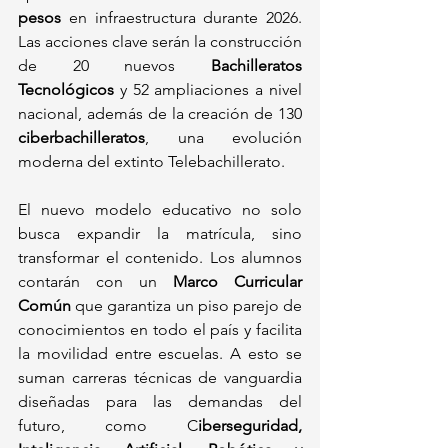
pesos
 en infraestructura durante 2026. 
Las acciones clave serán la construcción 
de 20 nuevos 
Bachilleratos 
Tecnológicos
 y 52 ampliaciones a nivel 
nacional, además de la creación de 130 
ciberbachilleratos
, una evolución 
moderna del extinto Telebachillerato.
El nuevo modelo educativo no solo 
busca expandir la matrícula, sino 
transformar el contenido. Los alumnos 
contarán con un 
Marco Curricular 
Común
 que garantiza un piso parejo de 
conocimientos en todo el país y facilita 
la movilidad entre escuelas. A esto se 
suman carreras técnicas de vanguardia 
diseñadas para las demandas del 
futuro, como C
iberseguridad, 