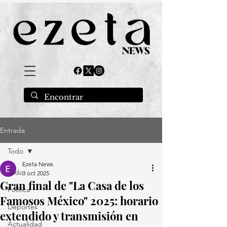
Entrada
Todo
Ezeta News
Todo
3 oct 2025
Gran final de "La Casa de los
Política
Famosos México" 2025: horario
Deportes
extendido y transmisión en
Actualidad