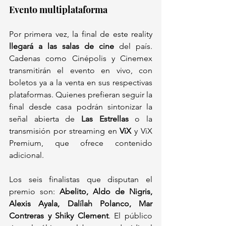
Evento multiplataforma
Por primera vez, la final de este reality 
llegará a las salas de cine
 del país. 
Cadenas como Cinépolis y Cinemex 
transmitirán el evento en vivo, con 
boletos ya a la venta en sus respectivas 
plataformas. Quienes prefieran seguir la 
final desde casa podrán sintonizar la 
señal abierta de 
Las Estrellas
 o la 
transmisión por streaming en 
ViX
 y ViX 
Premium, que ofrece contenido 
adicional.
Los seis finalistas que disputan el 
premio son: 
Abelito, Aldo de Nigris, 
Alexis Ayala, Dalílah Polanco, Mar 
Contreras y Shiky Clement
. El público 