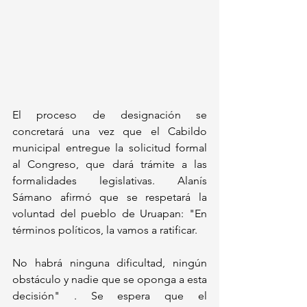
El proceso de designación se 
concretará una vez que el Cabildo 
municipal entregue la solicitud formal 
al Congreso, que dará trámite a las 
formalidades legislativas. Alanís 
Sámano afirmó que se respetará la 
voluntad del pueblo de Uruapan: "En 
términos políticos, la vamos a ratificar. 
No habrá ninguna dificultad, ningún 
obstáculo y nadie que se oponga a esta 
decisión" . Se espera que el 