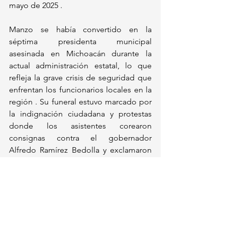
mayo de 2025 .
Manzo se había convertido en la 
séptima presidenta municipal 
asesinada en Michoacán durante la 
actual administración estatal, lo que 
refleja la grave crisis de seguridad que 
enfrentan los funcionarios locales en la 
región . Su funeral estuvo marcado por 
la indignación ciudadana y protestas 
donde los asistentes corearon 
consignas contra el gobernador 
Alfredo Ramírez Bedolla y exclamaron 
"Justicia, justicia. Fuera Morena" .
México
Política