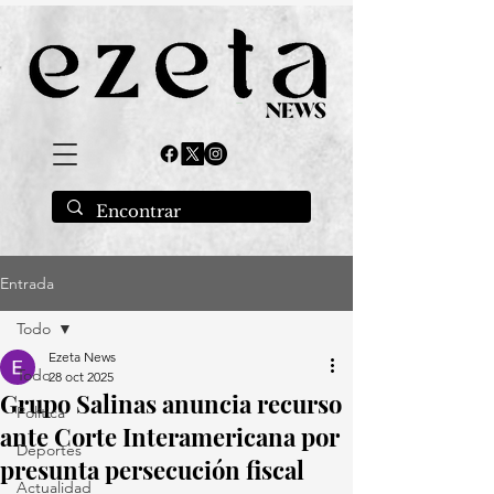
Entrada
Todo
Ezeta News
Todo
28 oct 2025
Grupo Salinas anuncia recurso
Política
ante Corte Interamericana por
Deportes
presunta persecución fiscal
Actualidad