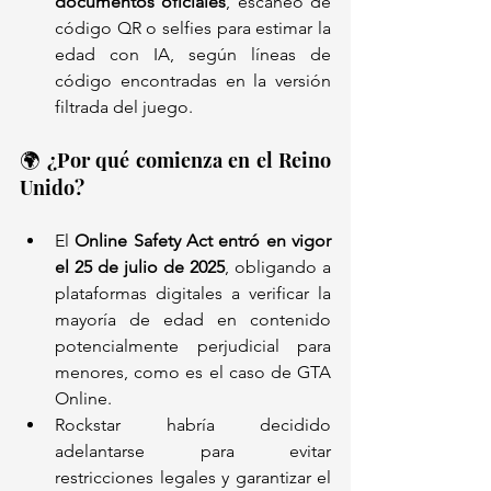
documentos oficiales
, escaneo de 
código QR o selfies para estimar la 
edad con IA, según líneas de 
código encontradas en la versión 
filtrada del juego.
🌍 ¿Por qué comienza en el Reino 
Unido?
El 
Online Safety Act entró en vigor 
el 25 de julio de 2025
, obligando a 
plataformas digitales a verificar la 
mayoría de edad en contenido 
potencialmente perjudicial para 
menores, como es el caso de GTA 
Online.
Rockstar habría decidido 
adelantarse para evitar 
restricciones legales y garantizar el 