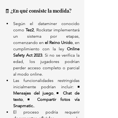
🧾 ¿En qué consiste la medida?
Según el dataminer conocido 
como 
Tez2
, Rockstar implementará 
un sistema por etapas, 
comenzando en 
el Reino Unido
, en 
cumplimiento con la ley 
Online 
Safety Act 2023
. Si no se verifica la 
edad, los jugadores podrían 
perder acceso completo o parcial 
al modo online.
Las funcionalidades restringidas 
inicialmente podrían incluir:◾ 
Mensajes del juego
,◾ 
Chat de 
texto
,◾ 
Compartir fotos vía 
Snapmatic.
.
El proceso podría requerir 