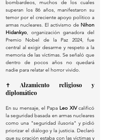
bombardeos, muchos de los cuales 
superan los 86 años, manifestaron su 
temor por el creciente apoyo político a 
armas nucleares. El activismo de 
Nihon 
Hidankyo
, organización ganadora del 
Premio Nobel de la Paz 2024, fue 
central al exigir desarme y respeto a la 
memoria de las víctimas. Se señaló que 
dentro de pocos años no quedará 
nadie para relatar el horror vivido.
✝️ Alzamiento religioso y 
diplomático
En su mensaje, el Papa 
Leo XIV
 calificó 
la seguridad basada en armas nucleares 
como una "seguridad ilusoria" y pidió 
priorizar el diálogo y la justicia. Declaró 
que su oración estaba con las víctimas y 