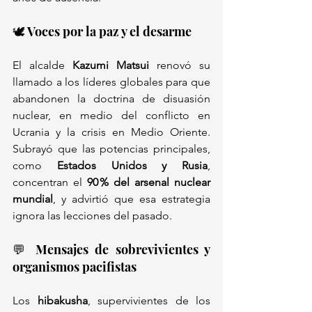
🕊️ Voces por la paz y el desarme
El alcalde 
Kazumi Matsui
 renovó su 
llamado a los líderes globales para que 
abandonen la doctrina de disuasión 
nuclear, en medio del conflicto en 
Ucrania y la crisis en Medio Oriente. 
Subrayó que las potencias principales, 
como 
Estados Unidos y Rusia
, 
concentran el 
90 % del arsenal nuclear 
mundial
, y advirtió que esa estrategia 
ignora las lecciones del pasado.
💬 Mensajes de sobrevivientes y 
organismos pacifistas
Los 
hibakusha
, supervivientes de los 