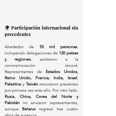
🌍 Participación internacional sin 
precedentes
Alrededor de 
55 mil personas
, 
incluyendo delegaciones de 
120 países 
y regiones
, asistieron a la 
conmemoración récord. 
Representantes de 
Estados Unidos, 
Reino Unido, Francia, India, Israel
, 
Palestina
 y 
Taiwán
 estuvieron presentes 
por primera vez este año. Por otro lado, 
Rusia, China, Corea del Norte y 
Pakistán
 no enviaron representantes, 
aunque 
Belarus
 regresó tras cuatro 
años de ausencia.