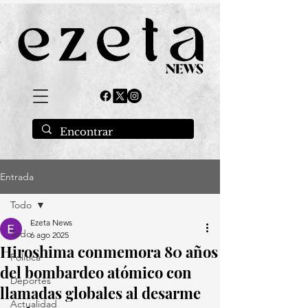
Entrada
Todo
Ezeta News
Todo
6 ago 2025
Hiroshima conmemora 80 años
Política
del bombardeo atómico con
Deportes
llamadas globales al desarme
Actualidad