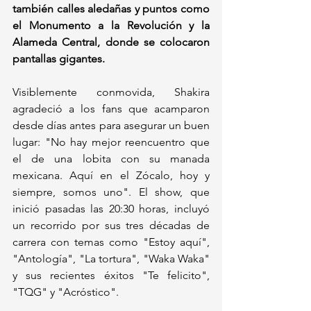
también calles aledañas y puntos como 
el Monumento a la Revolución y la 
Alameda Central, donde se colocaron 
pantallas gigantes.
Visiblemente conmovida, Shakira 
agradeció a los fans que acamparon 
desde días antes para asegurar un buen 
lugar: "No hay mejor reencuentro que 
el de una lobita con su manada 
mexicana. Aquí en el Zócalo, hoy y 
siempre, somos uno". El show, que 
inició pasadas las 20:30 horas, incluyó 
un recorrido por sus tres décadas de 
carrera con temas como "Estoy aquí", 
"Antología", "La tortura", "Waka Waka" 
y sus recientes éxitos "Te felicito", 
"TQG" y "Acróstico".