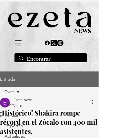
Entrada
Todo
Ezeta News
Todo
3 mar
¡Histórico! Shakira rompe
Política
récord en el Zócalo con 400 mil
Deportes
asistentes.
Actualidad