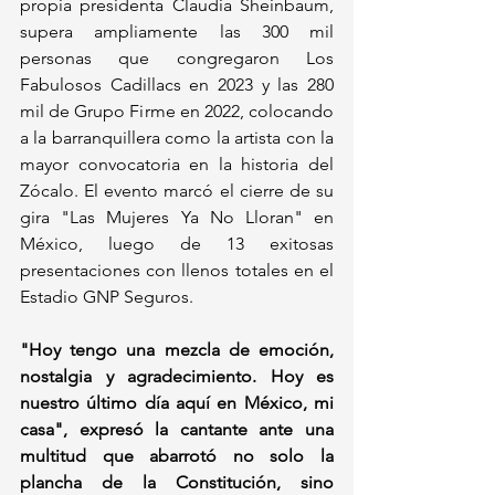
propia presidenta Claudia Sheinbaum, 
supera ampliamente las 300 mil 
personas que congregaron Los 
Fabulosos Cadillacs en 2023 y las 280 
mil de Grupo Firme en 2022, colocando 
a la barranquillera como la artista con la 
mayor convocatoria en la historia del 
Zócalo. El evento marcó el cierre de su 
gira "Las Mujeres Ya No Lloran" en 
México, luego de 13 exitosas 
presentaciones con llenos totales en el 
Estadio GNP Seguros.
"Hoy tengo una mezcla de emoción, 
nostalgia y agradecimiento. Hoy es 
nuestro último día aquí en México, mi 
casa", expresó la cantante ante una 
multitud que abarrotó no solo la 
plancha de la Constitución, sino 