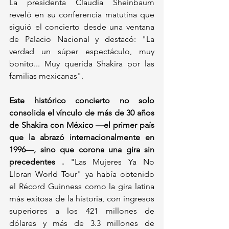
La presidenta Claudia Sheinbaum 
reveló en su conferencia matutina que 
siguió el concierto desde una ventana 
de Palacio Nacional y destacó: "La 
verdad un súper espectáculo, muy 
bonito... Muy querida Shakira por las 
familias mexicanas".
Este histórico concierto no solo 
consolida el vínculo de más de 30 años 
de Shakira con México —el primer país 
que la abrazó internacionalmente en 
1996—, sino que corona una gira sin 
precedentes .
 "Las Mujeres Ya No 
Lloran World Tour" ya había obtenido 
el Récord Guinness como la gira latina 
más exitosa de la historia, con ingresos 
superiores a los 421 millones de 
dólares y más de 3.3 millones de 