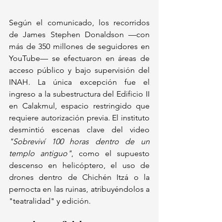
Según el comunicado, los recorridos 
de James Stephen Donaldson —con 
más de 350 millones de seguidores en 
YouTube— se efectuaron en áreas de 
acceso público y bajo supervisión del 
INAH. La única excepción fue el 
ingreso a la subestructura del Edificio II 
en Calakmul, espacio restringido que 
requiere autorización previa. El instituto 
desmintió escenas clave del video 
"Sobreviví 100 horas dentro de un 
templo antiguo"
, como el supuesto 
descenso en helicóptero, el uso de 
drones dentro de Chichén Itzá o la 
pernocta en las ruinas, atribuyéndolos a 
"teatralidad" y edición.  