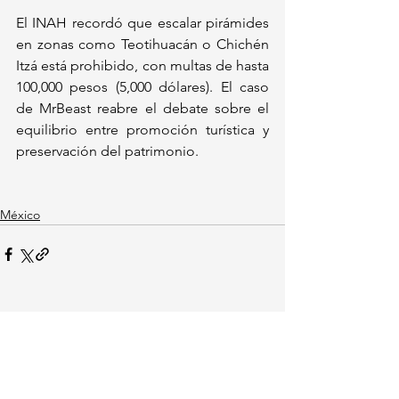
El INAH recordó que escalar pirámides 
en zonas como Teotihuacán o Chichén 
Itzá está prohibido, con multas de hasta 
100,000 pesos (5,000 dólares). El caso 
de MrBeast reabre el debate sobre el 
equilibrio entre promoción turística y 
preservación del patrimonio.  
México
Ver todo
Entradas recientes