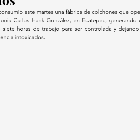
consumió este martes una fábrica de colchones que ope
olonia Carlos Hank González, en Ecatepec, generando 
 siete horas de trabajo para ser controlada y dejando
ncia intoxicados. 