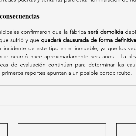
y consecuencias
cipales confirmaron que la fábrica 
será demolida
 debi
que sufrió y que 
quedará clausurada de forma definitiva
r incidente de este tipo en el inmueble, ya que los vec
milar ocurrió hace aproximadamente seis años . La alca
eas de evaluación continúan para determinar las caus
 primeros reportes apuntan a un posible cortocircuito.