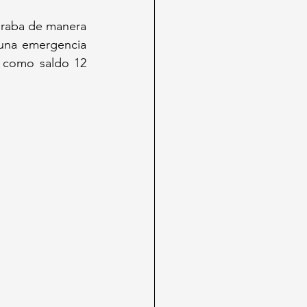
raba de manera 
una emergencia 
 como saldo 12 