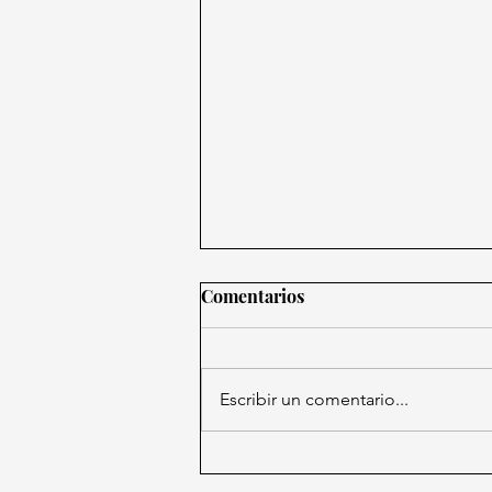
Comentarios
Escribir un comentario...
Asesinato de líder limonero