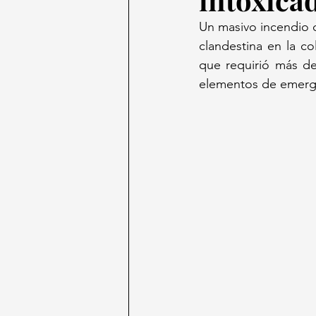
Un masivo incendio 
clandestina en la c
que requirió más de
elementos de emerge