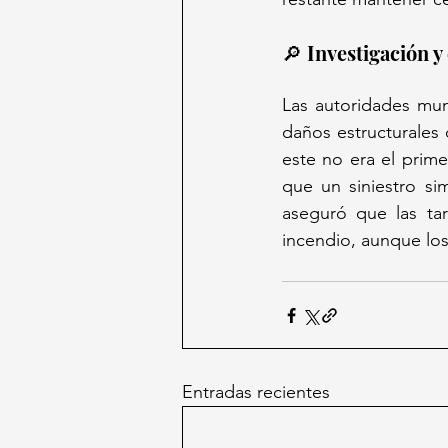
🔎 Investigación 
Las autoridades muni
daños estructurales 
este no era el prime
que un siniestro si
aseguró que las tar
incendio, aunque los
Entradas recientes