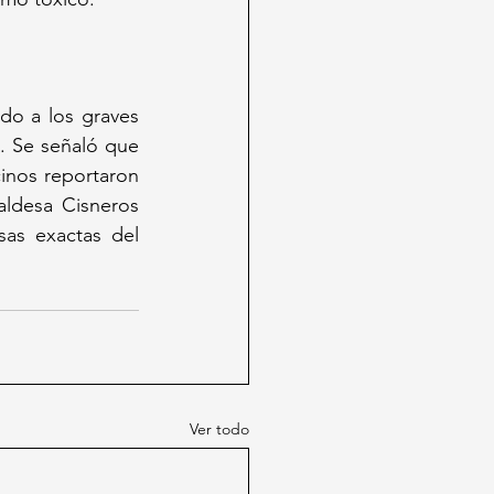
do a los graves 
. Se señaló que 
inos reportaron 
ldesa Cisneros 
as exactas del 
Ver todo