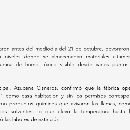
ciaron antes del mediodía del 21 de octubre, devoraron
 niveles donde se almacenaban materiales altamente
umna de humo tóxico visible desde varios puntos 
cipal, Azucena Cisneros, confirmó que la fábrica op
ada" como casa habitación y sin los permisos correspon
aron productos químicos que avivaron las llamas, com
rsos solventes, lo que elevó la temperatura hasta 
tó las labores de extinción. 