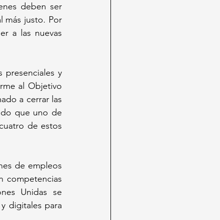
enes deben ser 
 más justo. Por 
r a las nuevas 
 presenciales y 
rme al Objetivo 
do a cerrar las 
ndo que uno de 
cuatro de estos 
nes de empleos 
n competencias 
nes Unidas se 
 digitales para 