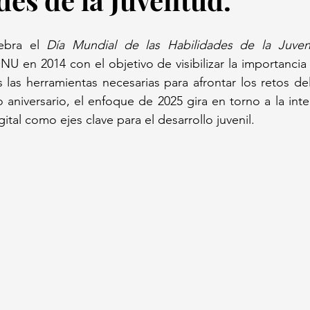
ebra el 
Día Mundial de las Habilidades de la Juve
U en 2014 con el objetivo de visibilizar la importancia d
las herramientas necesarias para afrontar los retos del
aniversario, el enfoque de 2025 gira en torno a la intelig
gital como ejes clave para el desarrollo juvenil.