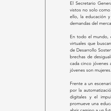
El Secretario Gener
vistos no solo como 
ello, la educación 
demandas del mercad
En todo el mundo, e
virtuales que busca
de Desarrollo Sosten
brechas de desigual
cada cinco jóvenes a
jóvenes son mujeres
Frente a un escenar
por la automatizaci
digitales y el imp
promueve una educaci
abrir camino a un fut