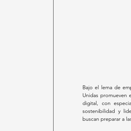
Bajo el lema de emp
Unidas promueven es
digital, con especi
sostenibilidad y li
buscan preparar a las