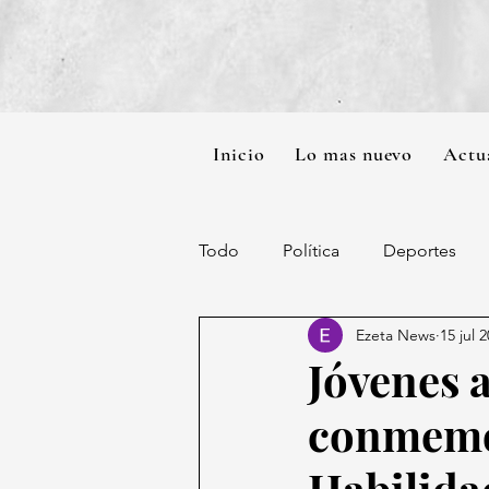
Inicio
Lo mas nuevo
Actu
Todo
Política
Deportes
Ezeta News
15 jul 
Jóvenes a
conmemor
Habilida