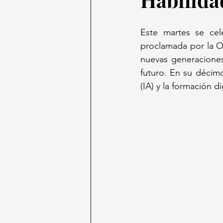
Este martes se cel
proclamada por la ON
nuevas generaciones 
futuro. En su décimo 
(IA) y la formación di