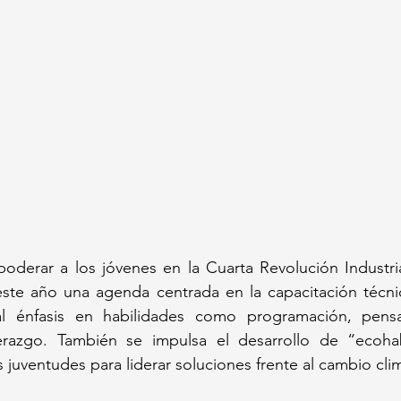
oderar a los jóvenes en la Cuarta Revolución Industria
te año una agenda centrada en la capacitación técnica
al énfasis en habilidades como programación, pensam
derazgo. También se impulsa el desarrollo de “ecohab
 juventudes para liderar soluciones frente al cambio cli