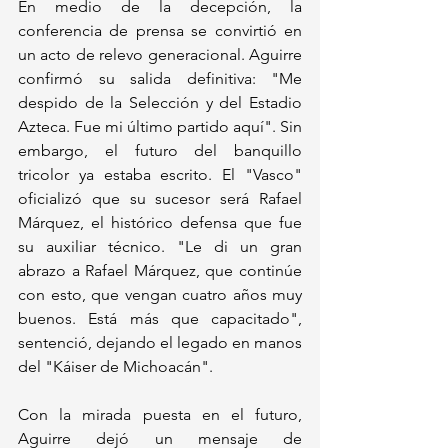
En medio de la decepción, la 
conferencia de prensa se convirtió en 
un acto de relevo generacional. Aguirre 
confirmó su salida definitiva: "Me 
despido de la Selección y del Estadio 
Azteca. Fue mi último partido aquí". Sin 
embargo, el futuro del banquillo 
tricolor ya estaba escrito. El "Vasco" 
oficializó que su sucesor será Rafael 
Márquez, el histórico defensa que fue 
su auxiliar técnico. "Le di un gran 
abrazo a Rafael Márquez, que continúe 
con esto, que vengan cuatro años muy 
buenos. Está más que capacitado", 
sentenció, dejando el legado en manos 
del "Káiser de Michoacán".
Con la mirada puesta en el futuro, 
Aguirre dejó un mensaje de 